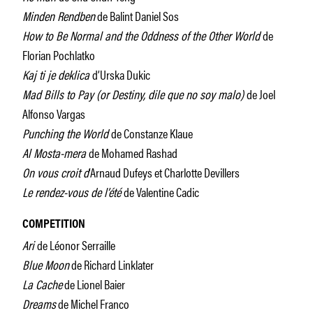
Minden Rendben
de Balint Daniel Sos
How to Be Normal and the Oddness of the Other World
de
Florian Pochlatko
Kaj ti je deklica
d’Urska Dukic
Mad Bills to Pay (or Destiny, dile que no soy malo)
de Joel
Alfonso Vargas
Punching the World
de Constanze Klaue
Al Mosta-mera
de Mohamed Rashad
On vous croit d
‘Arnaud Dufeys et Charlotte Devillers
Le rendez-vous de l’été
de Valentine Cadic
COMPETITION
Ari
de Léonor Serraille
Blue Moon
de Richard Linklater
La Cache
de Lionel Baier
Dreams
de Michel Franco