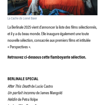
La Cache de Lionel Baier
La Berlinale 2025 vient d’annoncer la liste des films sélectionnés,
et il y a du beau monde. Elle inaugure également une toute
nouvelle sélection, consacrée aux premiers films et intitulée
« Perspectives ».
Retrouvez ci-dessous cette flamboyante sélection.
BERLINALE SPECIAL
After This Death
de Lucio Castro
Un parfait inconnu
de James Mangold
Heldin
de Petra Volpe