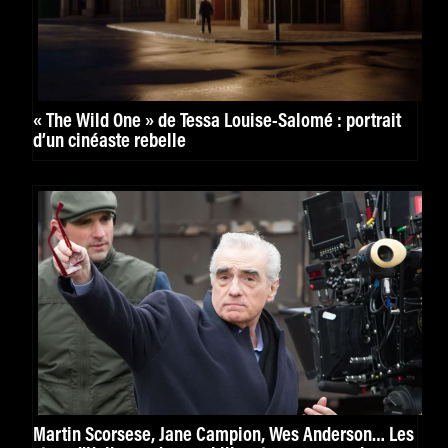
« The Wild One » de Tessa Louise-Salomé : portrait
d’un cinéaste rebelle
Martin Scorsese, Jane Campion, Wes Anderson… Les