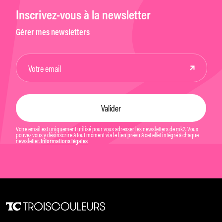
Inscrivez-vous à la newsletter
Gérer mes newsletters
Votre email est uniquement utilisé pour vous adresser les newsletters de mk2. Vous
pouvez vous y désinscrire à tout moment via le lien prévu à cet effet intégré à chaque
newsletter.
Informations légales