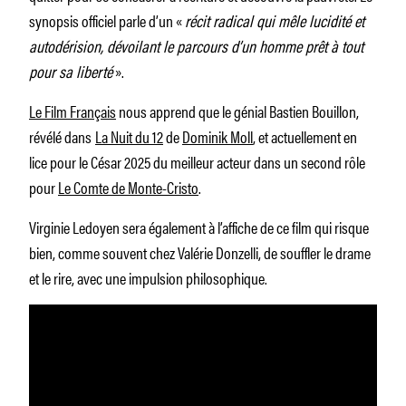
synopsis officiel parle d’un «
récit radical qui mêle lucidité et
autodérision, dévoilant le parcours d’un homme prêt à tout
pour sa liberté
».
Le Film Français
nous apprend que le génial Bastien Bouillon,
révélé dans
La Nuit du 12
de
Dominik Moll
, et actuellement en
lice pour le César 2025 du meilleur acteur dans un second rôle
pour
Le Comte de Monte-Cristo
.
Virginie Ledoyen sera également à l’affiche de ce film qui risque
bien, comme souvent chez Valérie Donzelli, de souffler le drame
et le rire, avec une impulsion philosophique.