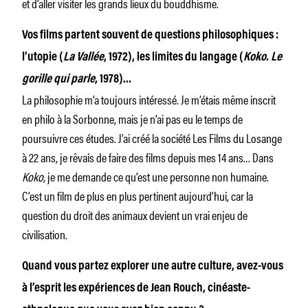
et d’aller visiter les grands lieux du bouddhisme.
Vos films partent souvent de questions philosophiques :
l’utopie (
La Vallée
, 1972), les limites du langage (
Koko. Le
gorille qui parle
, 1978)…
La philosophie m’a toujours intéressé. Je m’étais même inscrit
en philo à la Sorbonne, mais je n’ai pas eu le temps de
poursuivre ces études. J’ai créé la société Les Films du Losange
à 22 ans, je rêvais de faire des films depuis mes 14 ans… Dans
Koko
, je me demande ce qu’est une personne non humaine.
C’est un film de plus en plus pertinent aujourd’hui, car la
question du droit des animaux devient un vrai enjeu de
civilisation.
Quand vous partez explorer une autre culture, avez-vous
à l’esprit les expériences de Jean Rouch, cinéaste-