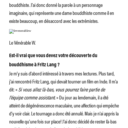
bouddhiste. J’ai donc donné la parole à un personnage
imaginaire, qui représente une dame bouddhiste comme il en
existe beaucoup, en désaccord avec les extrémistes.
Le Vénérable W.
Est-il vrai que vous devez votre découverte du
bouddhisme à Fritz Lang ?
Je m’y suis d’abord intéressé à travers mes lectures. Plus tard,
j’ai rencontré Fritz Lang, qui devait tourner un film en Inde. Il m’a
dit: «
Si vous allez là-bas, vous pourrez faire partie de
l’équipe comme assistant.
» Du jour au lendemain, il a été
atteint de dégénérescence maculaire, une affection qui empêche
d’y voir clair. Le tournage a donc été annulé. Mais je n’ai appris la
nouvelle qu’une fois sur place! J’ai donc décidé de rester là-bas