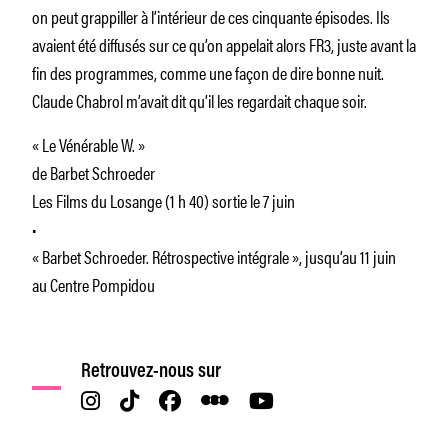
on peut grappiller à l’intérieur de ces cinquante épisodes. Ils
avaient été diffusés sur ce qu’on appelait alors FR3, juste avant la
fin des programmes, comme une façon de dire bonne nuit.
Claude Chabrol m’avait dit qu’il les regardait chaque soir.
« Le Vénérable W. »
de Barbet Schroeder
Les Films du Losange (1 h 40) sortie le 7 juin
•
« Barbet Schroeder. Rétrospective intégrale », jusqu’au 11 juin
au Centre Pompidou
Retrouvez-nous sur