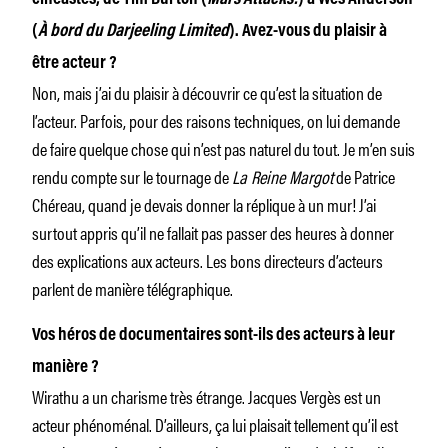
(
À bord du Darjeeling Limited
). Avez-vous du plaisir à
être acteur ?
Non, mais j’ai du plaisir à découvrir ce qu’est la situation de
l’acteur. Parfois, pour des raisons techniques, on lui demande
de faire quelque chose qui n’est pas naturel du tout. Je m’en suis
rendu compte sur le tournage de
La Reine Margot
de Patrice
Chéreau, quand je devais donner la réplique à un mur! J’ai
surtout appris qu’il ne fallait pas passer des heures à donner
des explications aux acteurs. Les bons directeurs d’acteurs
parlent de manière télégraphique.
Vos héros de documentaires sont-ils des acteurs à leur
manière ?
Wirathu a un charisme très étrange. Jacques Vergès est un
acteur phénoménal. D’ailleurs, ça lui plaisait tellement qu’il est