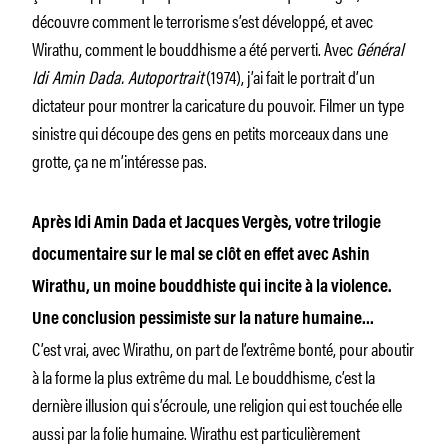
découvre comment le terrorisme s’est développé, et avec
Wirathu, comment le bouddhisme a été perverti. Avec
Général
Idi Amin Dada. Autoportrait
(1974), j’ai fait le portrait d’un
dictateur pour montrer la caricature du pouvoir. Filmer un type
sinistre qui découpe des gens en petits morceaux dans une
grotte, ça ne m’intéresse pas.
Après Idi Amin Dada et Jacques Vergès, votre trilogie
documentaire sur le mal se clôt en effet avec Ashin
Wirathu, un moine bouddhiste qui incite à la violence.
Une conclusion pessimiste sur la nature humaine…
C’est vrai, avec Wirathu, on part de l’extrême bonté, pour aboutir
à la forme la plus extrême du mal. Le bouddhisme, c’est la
dernière illusion qui s’écroule, une religion qui est touchée elle
aussi par la folie humaine. Wirathu est particulièrement