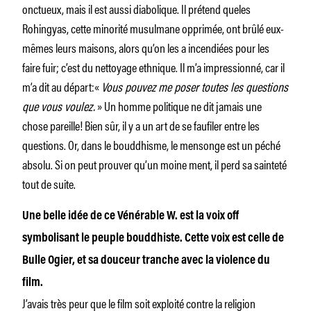
onctueux, mais il est aussi diabolique. Il prétend queles
Rohingyas, cette minorité musulmane opprimée, ont brûlé eux-
mêmes leurs maisons, alors qu’on les a incendiées pour les
faire fuir; c’est du nettoyage ethnique. Il m’a impressionné, car il
m’a dit au départ:«
Vous pouvez me poser toutes les questions
que vous voulez.
» Un homme politique ne dit jamais une
chose pareille! Bien sûr, il y a un art de se faufiler entre les
questions. Or, dans le bouddhisme, le mensonge est un péché
absolu. Si on peut prouver qu’un moine ment, il perd sa sainteté
tout de suite.
Une belle idée de ce Vénérable W. est la voix off
symbolisant le peuple bouddhiste. Cette voix est celle de
Bulle Ogier, et sa douceur tranche avec la violence du
film.
J’avais très peur que le film soit exploité contre la religion