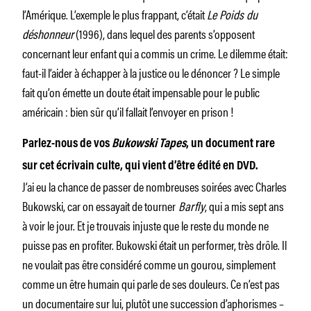
l’Amérique. L’exemple le plus frappant, c’était
Le Poids du
déshonneur
(1996), dans lequel des parents s’opposent
concernant leur enfant qui a commis un crime. Le dilemme était:
faut-il l’aider à échapper à la justice ou le dénoncer ? Le simple
fait qu’on émette un doute était impensable pour le public
américain : bien sûr qu’il fallait l’envoyer en prison !
Parlez-nous de vos
Bukowski Tapes
, un document rare
sur cet écrivain culte, qui vient d’être édité en DVD.
J’ai eu la chance de passer de nombreuses soirées avec Charles
Bukowski, car on essayait de tourner
Barfly
, qui a mis sept ans
à voir le jour. Et je trouvais injuste que le reste du monde ne
puisse pas en profiter. Bukowski était un performer, très drôle. Il
ne voulait pas être considéré comme un gourou, simplement
comme un être humain qui parle de ses douleurs. Ce n’est pas
un documentaire sur lui, plutôt une succession d’aphorismes –