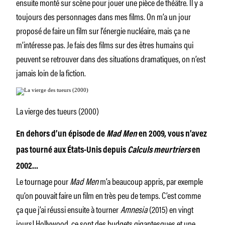
ensuite monté sur scène pour jouer une pièce de théâtre. Il y a
toujours des personnages dans mes films. On m’a un jour
proposé de faire un film sur l’énergie nucléaire, mais ça ne
m’intéresse pas. Je fais des films sur des êtres humains qui
peuvent se retrouver dans des situations dramatiques, on n’est
jamais loin de la fiction.
La vierge des tueurs (2000)
En dehors d’un épisode de
Mad Men
en 2009, vous n’avez
pas tourné aux États-Unis depuis
Calculs meurtriers
en
2002…
Le tournage pour
Mad Men
m’a beaucoup appris, par exemple
qu’on pouvait faire un film en très peu de temps. C’est comme
ça que j’ai réussi ensuite à tourner
Amnesia
(2015) en vingt
jours! Hollywood, ce sont des budgets gigantesques et une