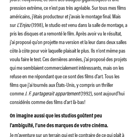
pression extrême, ce n’est pas très agréable. Sur tous mes films
américains, j’étais producteur et j’avais le montage final. Mais
sur
L’Enjeu
(1998), le studio est venu dans la salle de montage, a
pris les disques et a remonté le film. Après avoir vu le résultat,
j’ai proposé qu’on projette ma version et la leur dans deux salles
côte à côte pour voir laquelle plaisait le plus. Ils n’ont même pas
voulu faire le test. Ces dernières années, j’ai proposé des projets
qui me semblaient commercialement intéressants, mais on les
refuse en me répondant que ce sont des films d’art. Tous les
films que j’ai tournés aux États-Unis, y compris un thriller
comme
J. F. partagerait appartement
(1992), sont aujourd’hui
considérés comme des films d’art là-bas!
On imagine aussi que les studios goûtent peu
l’ambiguïté, l’une des marques de votre cinéma.
Je m’aventure sur un terrain qui est le contraire de ce qui plaît à