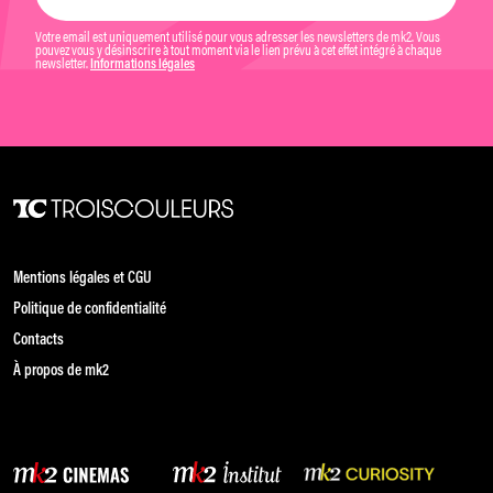
Votre email est uniquement utilisé pour vous adresser les newsletters de mk2. Vous
pouvez vous y désinscrire à tout moment via le lien prévu à cet effet intégré à chaque
newsletter.
Informations légales
Mentions légales et CGU
Politique de confidentialité
Contacts
À propos de mk2