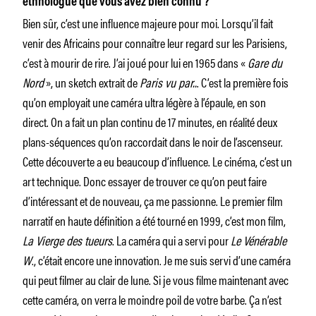
ethnologue que vous avez bien connu ?
Bien sûr, c’est une influence majeure pour moi. Lorsqu’il fait
venir des Africains pour connaître leur regard sur les Parisiens,
c’est à mourir de rire. J’ai joué pour lui en 1965 dans «
Gare du
Nord
», un sketch extrait de
Paris vu par..
. C’est la première fois
qu’on employait une caméra ultra légère à l’épaule, en son
direct. On a fait un plan continu de 17 minutes, en réalité deux
plans-séquences qu’on raccordait dans le noir de l’ascenseur.
Cette découverte a eu beaucoup d’influence. Le cinéma, c’est un
art technique. Donc essayer de trouver ce qu’on peut faire
d’intéressant et de nouveau, ça me passionne. Le premier film
narratif en haute définition a été tourné en 1999, c’est mon film,
La Vierge des tueurs
. La caméra qui a servi pour
Le Vénérable
W
., c’était encore une innovation. Je me suis servi d’une caméra
qui peut filmer au clair de lune. Si je vous filme maintenant avec
cette caméra, on verra le moindre poil de votre barbe. Ça n’est