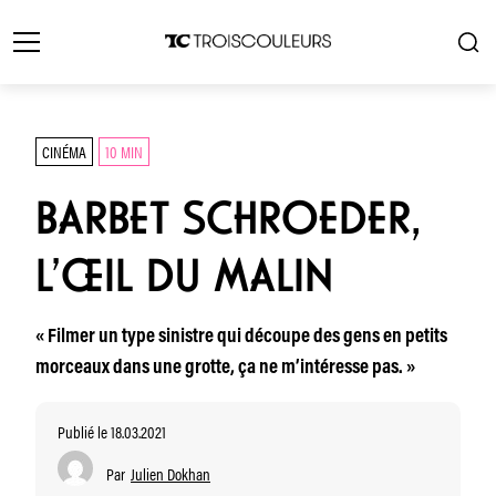
CINÉMA
10 MIN
BARBET SCHROEDER,
L’ŒIL DU MALIN
« Filmer un type sinistre qui découpe des gens en petits
morceaux dans une grotte, ça ne m’intéresse pas. »
Publié le 18.03.2021
Par
Julien Dokhan