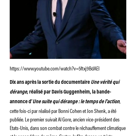
https://www.youtube.com/watch?v=5ftxj9BdAEI
Dix ans après la sortie du documentaire
Une vérité qui
dérange
, réalisé par Davis Guggenheim, la bande-
,
annonce d’
Une suite qui dérange : le temps de l’action
cette fois-ci par réalisé par Bonni Cohen et Jon Shenk, a été
publiée. Le premier suivait Al Gore, ancien vice-président des
Etats-Unis, dans son combat contre le réchauffement climatique
et le second fera de même. Certes, le film dresse un triste