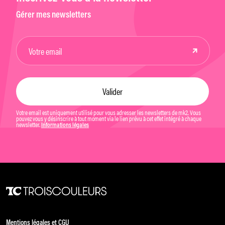
Gérer mes newsletters
Votre email est uniquement utilisé pour vous adresser les newsletters de mk2. Vous
pouvez vous y désinscrire à tout moment via le lien prévu à cet effet intégré à chaque
newsletter.
Informations légales
Mentions légales et CGU