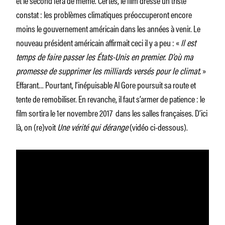
constat : les problèmes climatiques préoccuperont encore
moins le gouvernement américain dans les années à venir. Le
nouveau président américain affirmait ceci il y a peu : «
Il est
temps de faire passer les États-Unis en premier. D’où ma
promesse de supprimer les milliards versés pour le climat.
»
Effarant… Pourtant, l’inépuisable Al Gore poursuit sa route et
tente de remobiliser. En revanche, il faut s’armer de patience : le
film sortira le 1er novembre 2017 dans les salles françaises. D’ici
là, on (re)voit
Une vérité qui dérange
(vidéo ci-dessous).