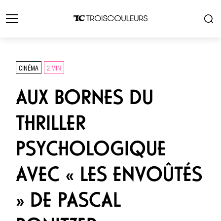
CINÉMA
2 MIN
AUX BORNES DU
THRILLER
PSYCHOLOGIQUE
AVEC « LES ENVOÛTÉS
» DE PASCAL