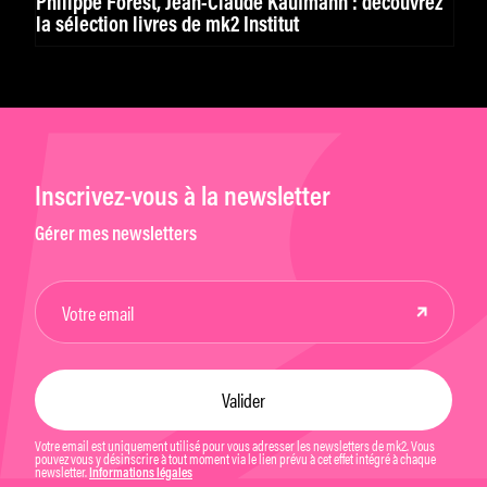
Philippe Forest, Jean-Claude Kaufmann : découvrez
la sélection livres de mk2 Institut
Inscrivez-vous à la newsletter
Gérer mes newsletters
Votre email est uniquement utilisé pour vous adresser les newsletters de mk2. Vous
pouvez vous y désinscrire à tout moment via le lien prévu à cet effet intégré à chaque
newsletter.
Informations légales