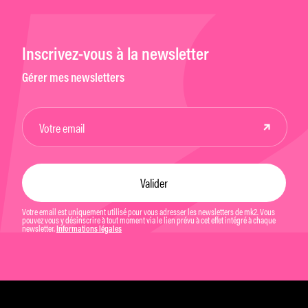
Inscrivez-vous à la newsletter
Gérer mes newsletters
Votre email est uniquement utilisé pour vous adresser les newsletters de mk2. Vous
pouvez vous y désinscrire à tout moment via le lien prévu à cet effet intégré à chaque
newsletter.
Informations légales