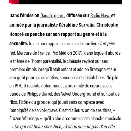
Dans le genre
Radio Nova
Dans l’émission
, diffusée sur
et
animée par la journaliste Géraldine Sarratia, Christophe
Honoré se penche sur son rapport au genre et à la
Invité par rapport à la sortie de son livre
Ton père
sexualité.
(éd. Mercure de France, Prix Médicis 2017), dans lequel il aborde
le thème de l’homoparentalité, le cinéaste revient sur ses
premiers émois lorsqu’il était enfant et ado en Bretagne et sur
son goût pour les seventies, sensuelles et désinhibées. Né pile
en 1970, il raconte notamment sa proximité de cœur avec la
bande de Philippe Garrel, des Velvet Underground et surtout de
Nico, l’icône du groupe, qui jouait sans complexe avec
l’ambiguïté de sa voix grave. C’est d’ailleurs un de ses titres, «
Frozen Warnings », qu’il a choisi comme carte blanche musicale
: «
Ce qui est beau chez Nico, c’est qu’on sait pas d’où elle