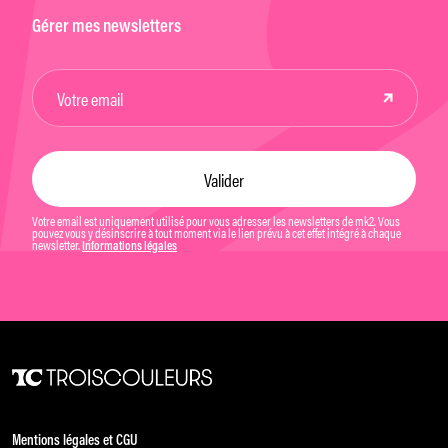
Gérer mes newsletters
Votre email est uniquement utilisé pour vous adresser les newsletters de mk2. Vous
pouvez vous y désinscrire à tout moment via le lien prévu à cet effet intégré à chaque
newsletter.
Informations légales
Mentions légales et CGU