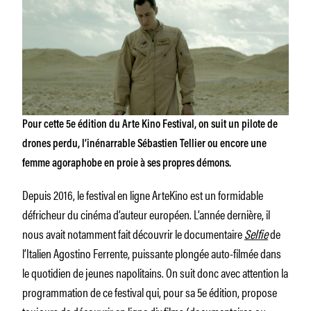
Pour cette 5e édition du Arte Kino Festival, on suit un pilote de
drones perdu, l’inénarrable Sébastien Tellier ou encore une
femme agoraphobe en proie à ses propres démons.
Depuis 2016, le festival en ligne ArteKino est un formidable
défricheur du cinéma d’auteur européen. L’année dernière, il
nous avait notamment fait découvrir le documentaire
Selfie
de
l’Italien Agostino Ferrente, puissante plongée auto-filmée dans
le quotidien de jeunes napolitains. On suit donc avec attention la
programmation de ce festival qui, pour sa 5e édition, propose
toujours de découvrir en ligne dix films (documentaires ou