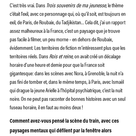
C’est très vrai. Dans
Trois souvenirs de ma jeunesse
, le thème
c’était l’exil, avec ce personnage qui, où qu’il soit, est toujours en
exil, de Paris, de Roubaix, du Tadjikistan… Cela dit, j’ai un rapport
assez malheureux à la France, c’est un paysage que je trouve
pas facile à filmer, un peu morne – en dehors de Roubaix,
évidemment. Les territoires de fiction m’intéressent plus que les
territoires réels. Dans
Rois et reine
, on avait créé un décalage
horaire d’une heure et demie pour que la France soit
gigantesque: dans les scènes avec Nora, à Grenoble, la nuit n’a
pas fini de tomber et, dans le même temps, à Paris, avec Ismaël
qui drague la jeune Arielle à l’hôpital psychiatrique, c’est la nuit
noire. On ne peut pas raconter de bonnes histoires avec un seul
fuseau horaire, il en faut au moins deux !
Comment avez-vous pensé la scène du train, avec ces
paysages mentaux qui défilent par la fenêtre alors