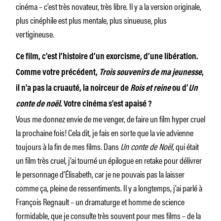
cinéma – c’est très novateur, très libre. Il y a la version originale,
plus cinéphile est plus mentale, plus sinueuse, plus
vertigineuse.
Ce film, c’est l’histoire d’un exorcisme, d’une libération.
Comme votre précédent,
Trois souvenirs de ma jeunesse
,
il n’a pas la cruauté, la noirceur de
Rois et reine
ou d’
Un
conte de noël
. Votre cinéma s’est apaisé ?
Vous me donnez envie de me venger, de faire un film hyper cruel
la prochaine fois! Cela dit, je fais en sorte que la vie advienne
toujours à la fin de mes films. Dans
Un conte de Noël,
qui était
un film très cruel, j’ai tourné un épilogue en retake pour délivrer
le personnage d’Élisabeth, car je ne pouvais pas la laisser
comme ça, pleine de ressentiments. Il y a longtemps, j’ai parlé à
François Regnault – un dramaturge et homme de science
formidable, que je consulte très souvent pour mes films – de la