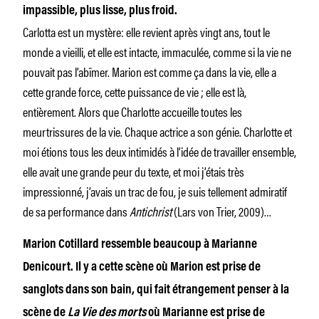
impassible, plus lisse, plus froid.
Carlotta est un mystère: elle revient après vingt ans, tout le
monde a vieilli, et elle est intacte, immaculée, comme si la vie ne
pouvait pas l’abîmer. Marion est comme ça dans la vie, elle a
cette grande force, cette puissance de vie ; elle est là,
entièrement. Alors que Charlotte accueille toutes les
meurtrissures de la vie. Chaque actrice a son génie. Charlotte et
moi étions tous les deux intimidés à l’idée de travailler ensemble,
elle avait une grande peur du texte, et moi j’étais très
impressionné, j’avais un trac de fou, je suis tellement admiratif
de sa performance dans
Antichrist
(Lars von Trier, 2009)…
Marion Cotillard ressemble beaucoup à Marianne
Denicourt. Il y a cette scène où Marion est prise de
sanglots dans son bain, qui fait étrangement penser à la
scène de
La Vie des morts
où Marianne est prise de