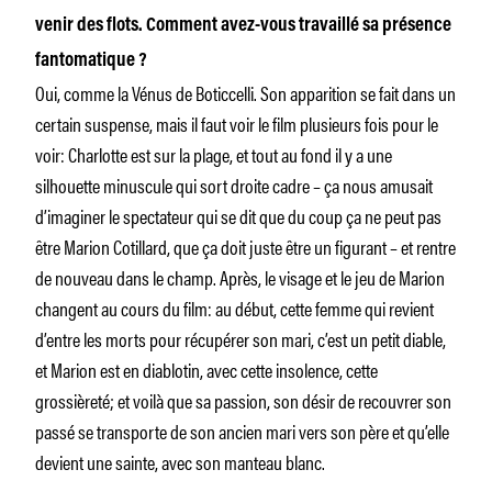
venir des flots. Comment avez-vous travaillé sa présence
fantomatique ?
Oui, comme la Vénus de Boticcelli. Son apparition se fait dans un
certain suspense, mais il faut voir le film plusieurs fois pour le
voir: Charlotte est sur la plage, et tout au fond il y a une
silhouette minuscule qui sort droite cadre – ça nous amusait
d’imaginer le spectateur qui se dit que du coup ça ne peut pas
être Marion Cotillard, que ça doit juste être un figurant – et rentre
de nouveau dans le champ. Après, le visage et le jeu de Marion
changent au cours du film: au début, cette femme qui revient
d’entre les morts pour récupérer son mari, c’est un petit diable,
et Marion est en diablotin, avec cette insolence, cette
grossièreté; et voilà que sa passion, son désir de recouvrer son
passé se transporte de son ancien mari vers son père et qu’elle
devient une sainte, avec son manteau blanc.