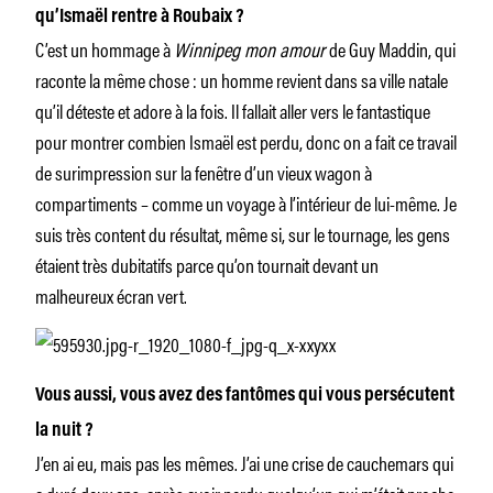
qu’Ismaël rentre à Roubaix ?
C’est un hommage à
Winnipeg mon amour
de Guy Maddin, qui
raconte la même chose : un homme revient dans sa ville natale
qu’il déteste et adore à la fois. Il fallait aller vers le fantastique
pour montrer combien Ismaël est perdu, donc on a fait ce travail
de surimpression sur la fenêtre d’un vieux wagon à
compartiments – comme un voyage à l’intérieur de lui-même. Je
suis très content du résultat, même si, sur le tournage, les gens
étaient très dubitatifs parce qu’on tournait devant un
malheureux écran vert.
Vous aussi, vous avez des fantômes qui vous persécutent
la nuit ?
J’en ai eu, mais pas les mêmes. J’ai une crise de cauchemars qui
a duré deux ans, après avoir perdu quelqu’un qui m’était proche.