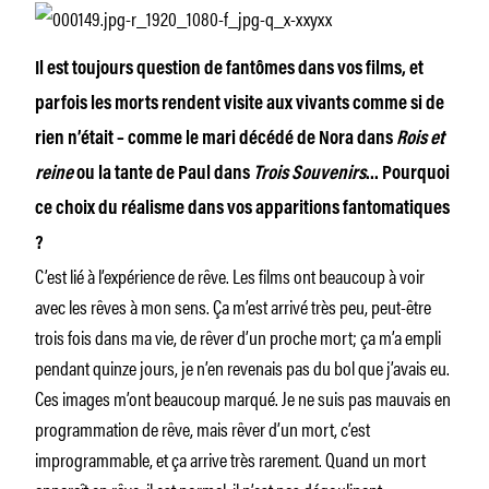
Il est toujours question de fantômes dans vos films, et
parfois les morts rendent visite aux vivants comme si de
rien n’était – comme le mari décédé de Nora dans
Rois et
reine
ou la tante de Paul dans
Trois Souvenirs
… Pourquoi
ce choix du réalisme dans vos apparitions fantomatiques
?
C’est lié à l’expérience de rêve. Les films ont beaucoup à voir
avec les rêves à mon sens. Ça m’est arrivé très peu, peut-être
trois fois dans ma vie, de rêver d’un proche mort; ça m’a empli
pendant quinze jours, je n’en revenais pas du bol que j’avais eu.
Ces images m’ont beaucoup marqué. Je ne suis pas mauvais en
programmation de rêve, mais rêver d’un mort, c’est
improgrammable, et ça arrive très rarement. Quand un mort
apparaît en rêve, il est normal, il n’est pas dégoulinant…