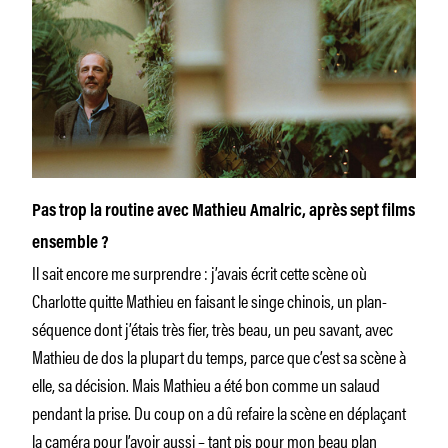
Pas trop la routine avec Mathieu Amalric, après sept films
ensemble ?
Il sait encore me surprendre : j’avais écrit cette scène où
Charlotte quitte Mathieu en faisant le singe chinois, un plan-
séquence dont j’étais très fier, très beau, un peu savant, avec
Mathieu de dos la plupart du temps, parce que c’est sa scène à
elle, sa décision. Mais Mathieu a été bon comme un salaud
pendant la prise. Du coup on a dû refaire la scène en déplaçant
la caméra pour l’avoir aussi – tant pis pour mon beau plan