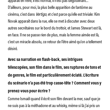
D’ailleurs, pour moi, la plus belle apparition de fantôme au
cinéma, c’est dans
Vertigo
, et c’est parce qu’elle est triviale: Kim
Novak apparaît dans la rue, elle se met à discuter avec deux
autres secrétaires sur le bord du trottoir, et James Stewart est là,
en face. Il ne se passe rien de plus, mais la femme aimée est là,
c’est un miracle absolu, ce retour de l’être aimé qu’on a tellement
désiré.
Avec sa narration en flash-back, ses intrigues
télescopées, son film dans le film, ses ruptures de tons et
de genres, le film est particulièrement éclaté. L’écriture
du scénario n’a pas été trop casse-tête ? Comment vous y
prenez-vous pour écrire ?
Comme Ismaël quand il écrit son film devant la mer, sauf que je
ne suis pas à la méthadone et au whisky, même si là j’ai pris un