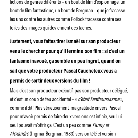
fictions de genres différents – un bout de film d’espionnage, un
bout de film fantastique, un bout de Bergman – que je fracasse
les uns contre les autres comme Pollock fracasse contre ses
toiles des images qui deviennent des taches.
Justement, vous faites tirer Ismaël sur son producteur
venu le chercher pour qu’il termine son film : si c’est un
fantasme inavoué, ça semble un peu ingrat, quand on
sait que votre producteur Pascal Caucheteux vous a
permis de sortir deux versions du film !
Mais c’est son producteur exécutif, pas son producteur délégué,
et c’est un coup de feu accidentel – «
c’était l’enthousiasme
»,
comme il dit! Plus sérieusement, ma gratitude envers Pascal
pour m’avoir permis de faire deux versions est infinie, seul lui
seul pouvait m’offrir ça. C’est un peu comme
Fanny et
Alexandre
(Ingmar Bergman, 1983) version télé et version