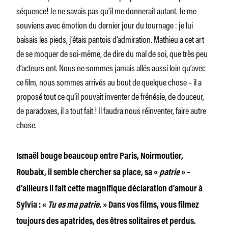
séquence! Je ne savais pas qu’il me donnerait autant. Je me
souviens avec émotion du dernier jour du tournage : je lui
baisais les pieds, j’étais pantois d’admiration. Mathieu a cet art
de se moquer de soi-même, de dire du mal de soi, que très peu
d’acteurs ont. Nous ne sommes jamais allés aussi loin qu’avec
ce film, nous sommes arrivés au bout de quelque chose – il a
proposé tout ce qu’il pouvait inventer de frénésie, de douceur,
de paradoxes, il a tout fait ! Il faudra nous réinventer, faire autre
chose.
Ismaël bouge beaucoup entre Paris, Noirmoutier,
Roubaix, il semble chercher sa place, sa «
patrie
» –
d’ailleurs il fait cette magnifique déclaration d’amour à
Sylvia : «
Tu es ma patrie.
» Dans vos films, vous filmez
toujours des apatrides, des êtres solitaires et perdus.