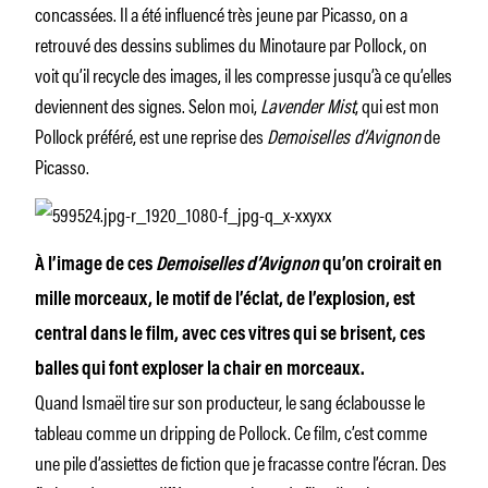
concassées. Il a été influencé très jeune par Picasso, on a
retrouvé des dessins sublimes du Minotaure par Pollock, on
voit qu’il recycle des images, il les compresse jusqu’à ce qu’elles
deviennent des signes. Selon moi,
Lavender Mist
, qui est mon
Pollock préféré, est une reprise des
Demoiselles d’Avignon
de
Picasso.
À l’image de ces
Demoiselles d’Avignon
qu’on croirait en
mille morceaux, le motif de l’éclat, de l’explosion, est
central dans le film, avec ces vitres qui se brisent, ces
balles qui font exploser la chair en morceaux.
Quand Ismaël tire sur son producteur, le sang éclabousse le
tableau comme un dripping de Pollock. Ce film, c’est comme
une pile d’assiettes de fiction que je fracasse contre l’écran. Des