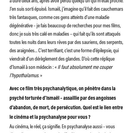
J’en suis sorti épuisé. Ismaël, j’imagine qu’il fait des cauchemars
très fantasques, comme ces gens atteints d’une maladie
dégénérative – je fais beaucoup de recherches pour mes films,
donc je suis très calé en maladies – qui fait qu’ils sont attaqués
toutes les nuits dans leurs rêves par des sauriens, des serpents,
des araignées… C’est terrifiant, c’est une forme d’épilepsie, qui
viendrait d’un dérèglement des glandes. D’où cette réplique
d’Ismaël à son médecin : «
Il faut absolument me couper
l’hypothalamus
. »
Avec ce film très psychanalytique, on pénètre dans la
psyché torturée d’Ismaël – assaillie par des angoisses
d’abandon, de mort, de persécution. Quel est le lien entre
le cinéma et la psychanalyse pour vous ?
Au cinéma, le réel, ça signifie. En psychanalyse aussi – vous