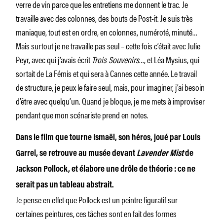
verre de vin parce que les entretiens me donnent le trac. Je
travaille avec des colonnes, des bouts de Post-it. Je suis très
maniaque, tout est en ordre, en colonnes, numéroté, minuté…
Mais surtout je ne travaille pas seul – cette fois c’était avec Julie
Peyr, avec qui j’avais écrit
Trois Souvenirs
…, et Léa Mysius, qui
sortait de La Fémis et qui sera à Cannes cette année. Le travail
de structure, je peux le faire seul, mais, pour imaginer, j’ai besoin
d’être avec quelqu’un. Quand je bloque, je me mets à improviser
pendant que mon scénariste prend en notes.
Dans le film que tourne Ismaël, son héros, joué par Louis
Garrel, se retrouve au musée devant
Lavender Mist
de
Jackson Pollock, et élabore une drôle de théorie : ce ne
serait pas un tableau abstrait.
Je pense en effet que Pollock est un peintre figuratif sur
certaines peintures, ces tâches sont en fait des formes