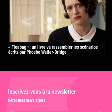
« Fleabag »: un livre va rassembler les scénarios
écrits par Phoebe Waller-Bridge
Inscrivez-vous à la newsletter
Gérer mes newsletters