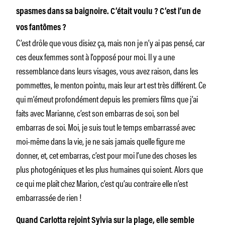
spasmes dans sa baignoire. C’était voulu ? C’est l’un de
vos fantômes ?
C’est drôle que vous disiez ça, mais non je n’y ai pas pensé, car
ces deux femmes sont à l’opposé pour moi. Il y a une
ressemblance dans leurs visages, vous avez raison, dans les
pommettes, le menton pointu, mais leur art est très différent. Ce
qui m’émeut profondément depuis les premiers films que j’ai
faits avec Marianne, c’est son embarras de soi, son bel
embarras de soi. Moi, je suis tout le temps embarrassé avec
moi-même dans la vie, je ne sais jamais quelle figure me
donner, et, cet embarras, c’est pour moi l’une des choses les
plus photogéniques et les plus humaines qui soient. Alors que
ce qui me plaît chez Marion, c’est qu’au contraire elle n’est
embarrassée de rien !
Quand Carlotta rejoint Sylvia sur la plage, elle semble