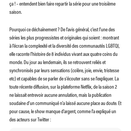
ça ! – entendent bien faire repartir la série pour une troisième
saison.
Pourquoi ce déchaînement ? De l’avis général, c’est l’une des
séries les plus progressistes et originales qui soient : montrant
à l’écran la complexité et la diversité des communautés LGBTQI,
elle raconte l’histoire de 8 individus vivant aux quatre coins du
monde. Du jour au lendemain, ils se retrouvent reliés et
synchronisés par leurs sensations (colère, joie, envie, tristesse
etc) et capables de se parler de s’écouter sans se l’expliquer. La
toute récente diffusion, sur la plateforme Netflix, de la saison 2
ne laissait entrevoir aucune annulation, mais la publication
soudaine d’un communiqué n’a laissé aucune place au doute. Et
pour cause, le show manque d’argent, comme l’a expliqué un
des acteurs sur Twitter :