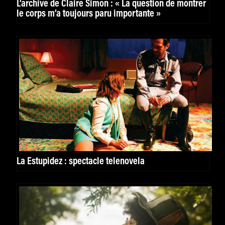
L’archive de Claire Simon : « La question de montrer
le corps m’a toujours paru importante »
La Estupidez : spectacle telenovela