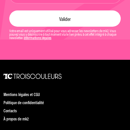
Votre email est uniquement utilisé pour vous adresser les newsletters de mk2. Vous
pouvez vous y désinscrire à tout moment via le lien prévu à cet effet intégré à chaque
newsletter.
Informations légales
Mentions légales et CGU
Politique de confidentialité
Contacts
À propos de mk2