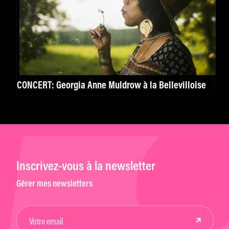
CONCERT: Georgia Anne Muldrow à la Bellevilloise
Inscrivez-vous à la newsletter
Gérer mes newsletters