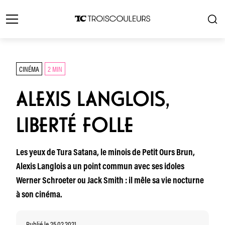
CINÉMA
2 MIN
ALEXIS LANGLOIS,
LIBERTÉ FOLLE
Les yeux de Tura Satana, le minois de Petit Ours Brun,
Alexis Langlois a un point commun avec ses idoles
Werner Schroeter ou Jack Smith : il mêle sa vie nocturne
à son cinéma.
Publié le 25.02.2021