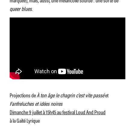
queer blues
.
Projections de
À ton âge le chagrin c’est vite passé
et
Fanfreluches et idées noires
Dimanche 9 juillet à 15h45 au festival Loud And Proud
à la Gaîté Lyrique