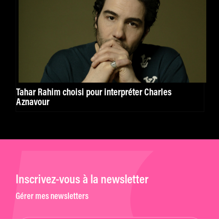
Tahar Rahim choisi pour interpréter Charles
Aznavour
Inscrivez-vous à la newsletter
Gérer mes newsletters