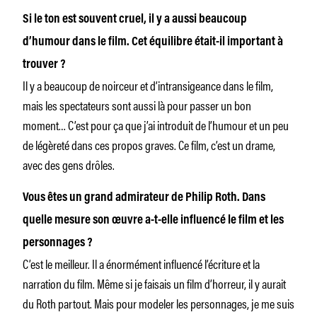
Si le ton est souvent cruel, il y a aussi beaucoup
d’humour dans le film. Cet équilibre était-il important à
trouver ?
Il y a beaucoup de noirceur et d’intransigeance dans le film,
mais les spectateurs sont aussi là pour passer un bon
moment… C’est pour ça que j’ai introduit de l’humour et un peu
de légèreté dans ces propos graves. Ce film, c’est un drame,
avec des gens drôles.
Vous êtes un grand admirateur de Philip Roth. Dans
quelle mesure son œuvre a-t-elle influencé le film et les
personnages ?
C’est le meilleur. Il a énormément influencé l’écriture et la
narration du film. Même si je faisais un film d’horreur, il y aurait
du Roth partout. Mais pour modeler les personnages, je me suis