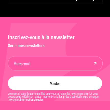
Inscrivez-vous à la newsletter
Gérer mes newsletters
Votre email est uniquement utilisé pour vous adresser les newsletters de mk2. Vous
pouvez vous y désinscrire à tout moment via le lien prévu à cet effet intégré à chaque
newsletter.
Informations légales