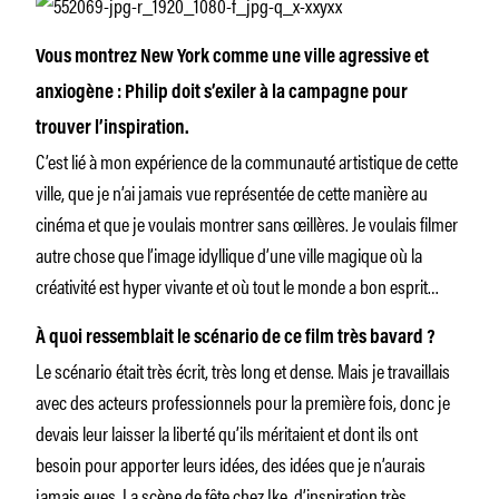
Vous montrez New York comme une ville agressive et
anxiogène : Philip doit s’exiler à la campagne pour
trouver l’inspiration.
C’est lié à mon expérience de la communauté artistique de cette
ville, que je n’ai jamais vue représentée de cette manière au
cinéma et que je voulais montrer sans œillères. Je voulais filmer
autre chose que l’image idyllique d’une ville magique où la
créativité est hyper vivante et où tout le monde a bon esprit…
À quoi ressemblait le scénario de ce film très bavard ?
Le scénario était très écrit, très long et dense. Mais je travaillais
avec des acteurs professionnels pour la première fois, donc je
devais leur laisser la liberté qu’ils méritaient et dont ils ont
besoin pour apporter leurs idées, des idées que je n’aurais
jamais eues. La scène de fête chez Ike, d’inspiration très