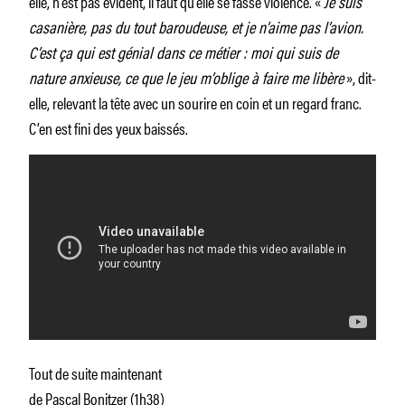
elle, n’est pas évident, il faut qu’elle se fasse violence. «
Je suis
casanière, pas du tout baroudeuse, et je n’aime pas l’avion.
C’est ça qui est génial dans ce métier : moi qui suis de
nature anxieuse, ce que le jeu m’oblige à faire me libère
», dit-
elle, relevant la tête avec un sourire en coin et un regard franc.
C’en est fini des yeux baissés.
Tout de suite maintenant
de Pascal Bonitzer (1h38)