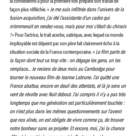
la comédienne a pour la première fois préparé son travail de
façon plus réfléchie. «
Je me suis infiltrée dans l’univers de la
fusion-acquisition, j’ai été l’assistante d’un cadre qui
m’emmenait en rendez-vous, mais pour moi c’était du chinois
!
» Pour l’actrice, le trait acerbe, satirique, avec lequel ce monde
impitoyable est dépeint par son père fait clairement écho à la
situation sociale de la France contemporaine. «
Le film parle de
la façon dont tout va trop vite : on dégage les gens, on les
remplace… Je reviens de deux mois au Cambodge pour
tourner le nouveau film de Jeanne Labrune. J’ai quitté une
France abattue, encore en deuil des attentats, et là je sens un
vent de révolte avec Nuit debout. J’ai compris il n’y a pas très
longtemps que ma génération est particulièrement touchée :
on n’est plus dans les mêmes questionnements sur l’avenir
que nos aînés, on est obligés de vivre comme ça, de trouver
notre bonheur sans se projeter. Et encore, moi, j’ai la chance