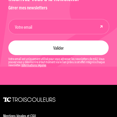
Gérer mes newsletters
Votre email est uniquement utilisé pour vous adresser les newsletters de mk2. Vous
pouvez vous y désinscrire à tout moment via le lien prévu à cet effet intégré à chaque
newsletter.
Informations légales
Mentions légales et CGU