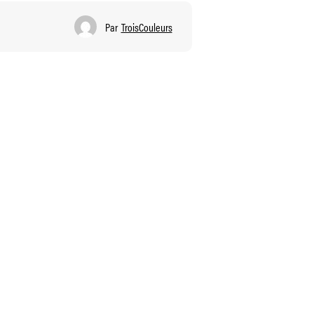
Par
TroisCouleurs