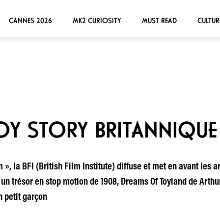
CANNES 2026
MK2 CURIOSITY
MUST READ
CULTUR
TOY STORY BRITANNIQUE
», la BFI (British Film Institute) diffuse et met en avant les
é un trésor en stop motion de 1908, Dreams Of Toyland de Arthu
n petit garçon