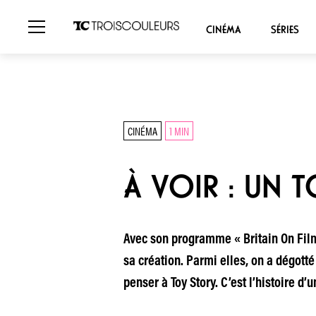
CINÉMA
SÉRIES
CINÉMA
1 MIN
À VOIR : UN 
Avec son programme « Britain On Film 
sa création. Parmi elles, on a dégott
penser à Toy Story. C’est l’histoire d’u