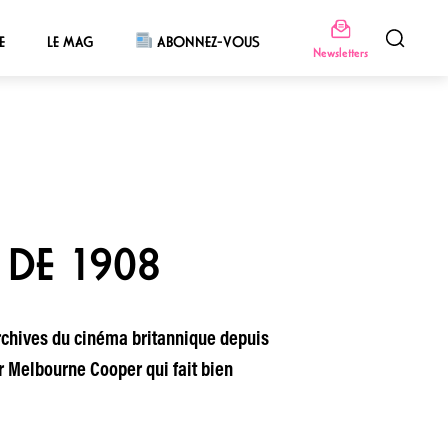
E
LE MAG
ABONNEZ-VOUS
Newsletters
 DE 1908
 archives du cinéma britannique depuis
r Melbourne Cooper qui fait bien