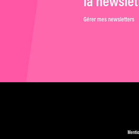
la newslet
Gérer mes newsletters
Mentio