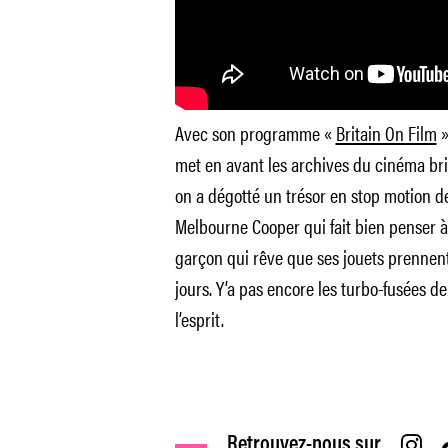
Avec son programme «
Britain On Film
»
met en avant les archives du cinéma bri
on a dégotté un trésor en stop motion d
Melbourne Cooper qui fait bien penser 
garçon qui rêve que ses jouets prennent 
jours. Y’a pas encore les turbo-fusées de
l’esprit.
Retrouvez-nous sur