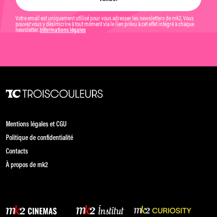
Votre email est uniquement utilisé pour vous adresser les newsletters de mk2. Vous
pouvez vous y désinscrire à tout moment via le lien prévu à cet effet intégré à chaque
newsletter.
Informations légales
Mentions légales et CGU
Politique de confidentialité
Contacts
À propos de mk2