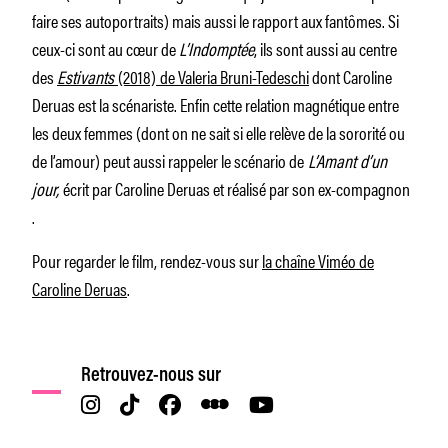
faire ses autoportraits) mais aussi le rapport aux fantômes. Si
ceux-ci sont au cœur de
L’Indomptée
, ils sont aussi au centre
des
Estivants
(2018)
de Valeria Bruni-Tedeschi
dont Caroline
Deruas est la scénariste. Enfin cette relation magnétique entre
les deux femmes (dont on ne sait si elle relève de la sororité ou
de l’amour) peut aussi rappeler le scénario de
L’Amant d’un
jour,
écrit par Caroline Deruas et réalisé par son ex-compagnon
.
Pour regarder le film, rendez-vous sur
la chaîne Viméo de
Caroline Deruas
.
Retrouvez-nous sur