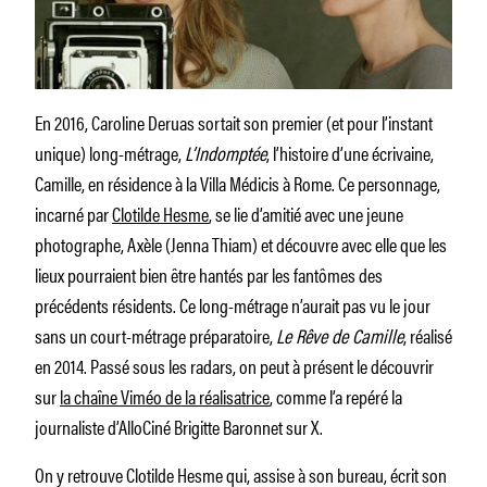
En 2016, Caroline Deruas sortait son premier (et pour l’instant
unique) long-métrage,
L’Indomptée
, l’histoire d’une écrivaine,
Camille, en résidence à la Villa Médicis à Rome. Ce personnage,
incarné par
Clotilde Hesme
, se lie d’amitié avec une jeune
photographe, Axèle (Jenna Thiam) et découvre avec elle que les
lieux pourraient bien être hantés par les fantômes des
précédents résidents. Ce long-métrage n’aurait pas vu le jour
sans un court-métrage préparatoire,
Le Rêve de Camille
, réalisé
en 2014. Passé sous les radars, on peut à présent le découvrir
sur
la chaîne Viméo de la réalisatrice
, comme l’a repéré la
journaliste d’AlloCiné Brigitte Baronnet sur X.
On y retrouve Clotilde Hesme qui, assise à son bureau, écrit son