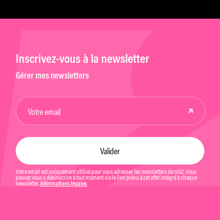
Inscrivez-vous à la newsletter
Gérer mes newsletters
Votre email est uniquement utilisé pour vous adresser les newsletters de mk2. Vous
pouvez vous y désinscrire à tout moment via le lien prévu à cet effet intégré à chaque
newsletter.
Informations légales