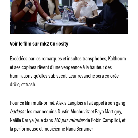
Voir le film sur mk2 Curiosity
Excédées par les remarques et insultes transphobes, Kalthoum
et ses copines rêvent d’une vengeance à la hauteur des
humiliations qu’elles subissent. Leur revanche sera colorée,
drôle, et trash.
Pour ce film multi-primé, Alexis Langlois a fait appel à son gang
badass
: les mannequins Dustin Muchuvitz et Raya Martigny,
Naëlle Dariya (vue dans
120 par minutes
de Robin Campillo), et
la performeuse et musicienne Nana Benamer.