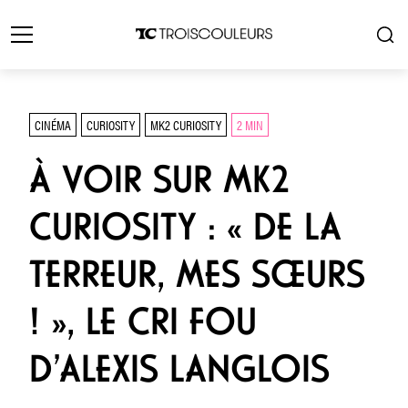
CINÉMA
CURIOSITY
MK2 CURIOSITY
2 MIN
À VOIR SUR MK2
CURIOSITY : « DE LA
TERREUR, MES SŒURS
! », LE CRI FOU
D’ALEXIS LANGLOIS