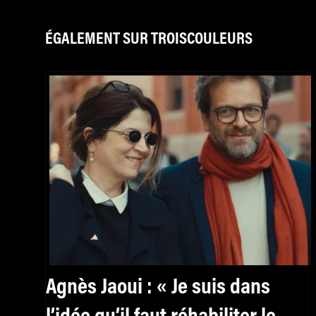
ÉGALEMENT SUR TROISCOULEURS
Agnès Jaoui : « Je suis dans