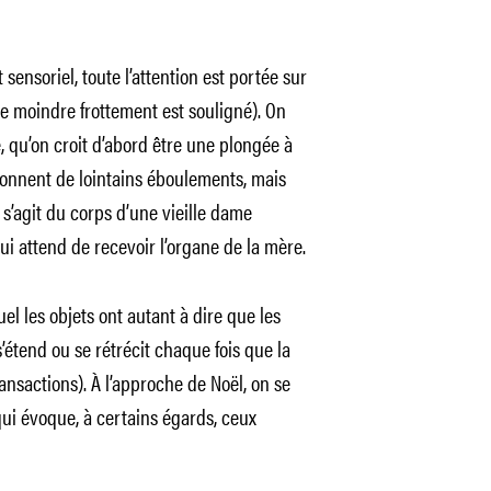
 sensoriel, toute l’attention est portée sur
 (le moindre frottement est souligné). On
, qu’on croit d’abord être une plongée à
sonnent de lointains éboulements, mais
s’agit du corps d’une vieille dame
 qui attend de recevoir l’organe de la mère.
el les objets ont autant à dire que les
tend ou se rétrécit chaque fois que la
ansactions). À l’approche de Noël, on se
 qui évoque, à certains égards, ceux