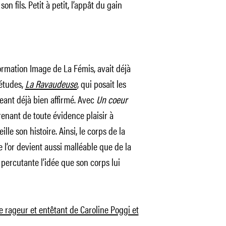
 fils. Petit à petit, l’appât du gain
formation Image de La Fémis, avait déjà
’études,
La Ravaudeuse
, qui posait les
eant déjà bien affirmé. Avec
Un coeur
prenant de toute évidence plaisir à
lle son histoire. Ainsi, le corps de la
l’or devient aussi malléable que de la
percutante l’idée que son corps lui
 rageur et entêtant de Caroline Poggi et