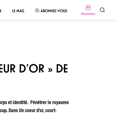
E
LE MAG
ABONNEZ-VOUS
Newsletters
EUR D’OR » DE
corps et identité. Pénétrer le royaume
up. Dans Un coeur d’or, court-