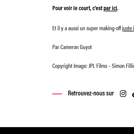
Pour voir le court, c’est
par ici
.
Et il y a aussi un super making-off
juste 
Par Cameron Guyot
Copyright Image: JPL Films – Simon Filli
Retrouvez-nous sur