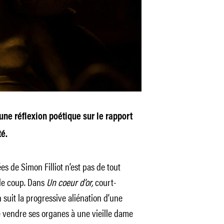
une réflexion poétique sur
le rapport
té.
 de Simon Filliot n’est pas de tout
 le coup. Dans
Un coeur d’or,
court-
 suit la progressive aliénation d’une
e vendre ses organes à une vieille dame