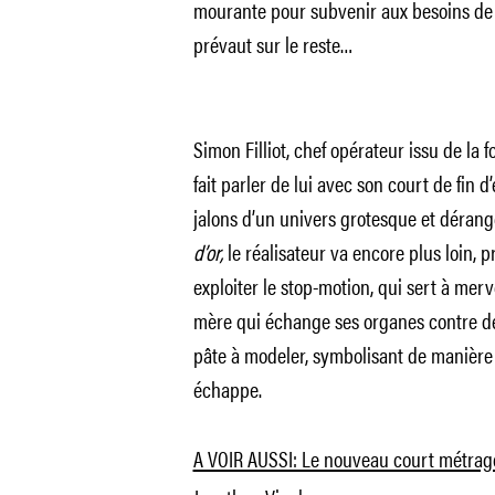
mourante pour subvenir aux besoins de son
prévaut sur le reste…
Simon Filliot, chef opérateur issu de la 
fait parler de lui avec son court de fin d
jalons d’un univers grotesque et dérang
d’or,
le réalisateur va encore plus loin, 
exploiter le stop-motion, qui sert à mervei
mère qui échange ses organes contre de 
pâte à modeler, symbolisant de manière 
échappe.
A VOIR AUSSI: Le nouveau court métrage