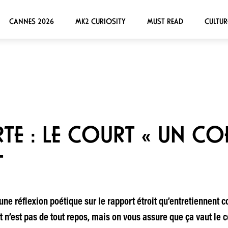
CANNES 2026
MK2 CURIOSITY
MUST READ
CULTUR
TE : LE COURT « UN CO
T
 une réflexion poétique sur le rapport étroit qu’entretiennent 
n’est pas de tout repos, mais on vous assure que ça vaut le co