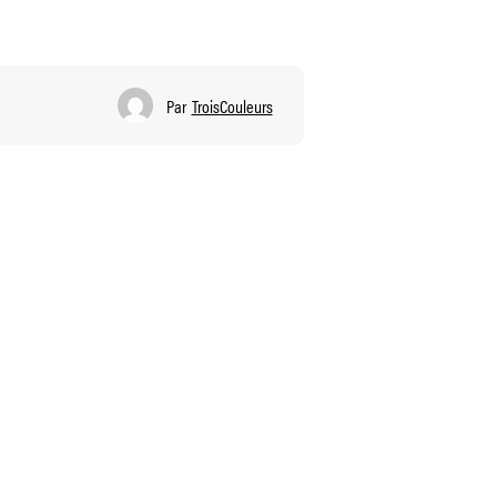
Par
TroisCouleurs