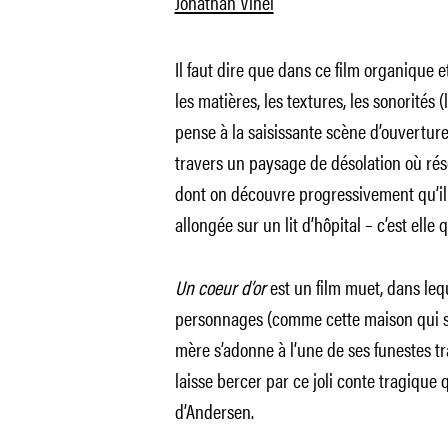
Jonathan Vinel
Il faut dire que dans ce film organique et
les matières, les textures, les sonorités
pense à la saisissante scène d’ouverture
travers un paysage de désolation où ré
dont on découvre progressivement qu’il 
allongée sur un lit d’hôpital – c’est elle
Un coeur d’or
est un film muet, dans lequ
personnages (comme cette maison qui s’é
mère s’adonne à l’une de ses funestes tr
laisse bercer par ce joli conte tragique
d’Andersen.