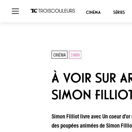
CINÉMA
SÉRIES
CINÉMA
3 MIN
À VOIR SUR AR
SIMON FILLIO
Simon Filliot livre avec Un coeur d’or
des poupées animées de Simon Filliot 