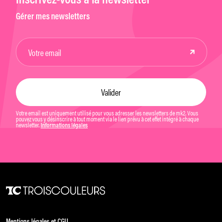
Inscrivez-vous à la newsletter
Gérer mes newsletters
Votre email est uniquement utilisé pour vous adresser les newsletters de mk2. Vous
pouvez vous y désinscrire à tout moment via le lien prévu à cet effet intégré à chaque
newsletter.
Informations légales