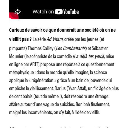
Curieux de savoir ce que donnerait une société où on ne
La série
Ad Vitam
, créée par les jeunes (et
vieillit pas ?
pimpants) Thomas Cailley (
Les Combattants
) et Sébastien
Mounier (le scénariste de la comédie
Il a déjà tes yeux
), mise
en ligne par ARTE, propose une réponse à ce questionnement
métaphysique : dans le monde qu’elle imagine, la science
applique la « régénération » grâce à un bain de jouvence qui
empêche le vieillissement. Darius (Yvan Attal), un flic âgé de plus
de cent balais (tout de même !), doit résoudre une étrange
affaire autour d’une vague de suicides. Bon bah finalement,
malgré les inconvénients, on s’y fait, à l’idée de vieillir.