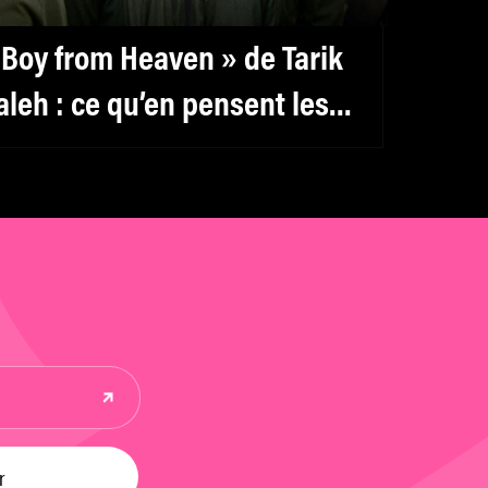
 Boy from Heaven » de Tarik
aleh : ce qu’en pensent les
ritiques sur Twitter