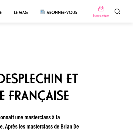
E
LE MAG
ABONNEZ-VOUS
Newsletters
DESPLECHIN ET
E FRANÇAISE
donnait une masterclass à la
e. Après les masterclass de Brian De