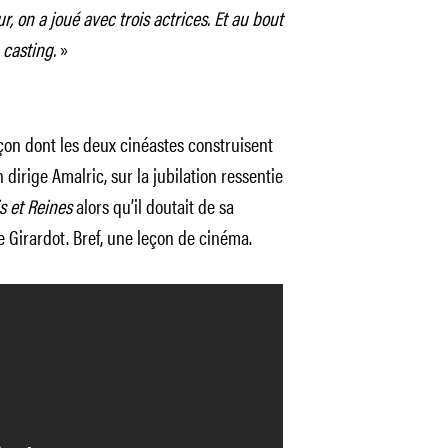
r, on a joué avec trois actrices. Et au bout
 casting.
»
on dont les deux cinéastes construisent
irige Amalric, sur la jubilation ressentie
s et Reines
alors qu’il doutait de sa
e Girardot. Bref, une leçon de cinéma.