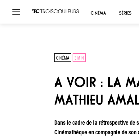
CINÉMA
SÉRIES
CINÉMA
3 MIN
A VOIR : LA 
MATHIEU AMAL
Dans le cadre de la rétrospective de
Cinémathèque en compagnie de son act