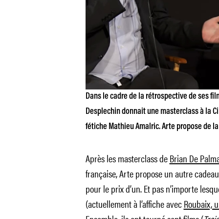
Dans le cadre de la rétrospective de ses f
Desplechin donnait une masterclass à la 
fétiche Mathieu Amalric. Arte propose de la 
Après les masterclass de
Brian De Palm
française, Arte propose un autre cadeau 
pour le prix d’un. Et pas n’importe lesqu
(actuellement à l’affiche avec
Roubaix, u
Ensemble, ils ont tourné sept films (
Troi