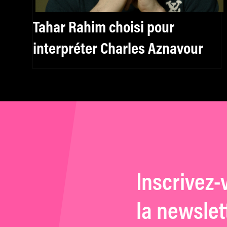
Tahar Rahim choisi pour
interpréter Charles Aznavour
Inscrivez-
la newslet