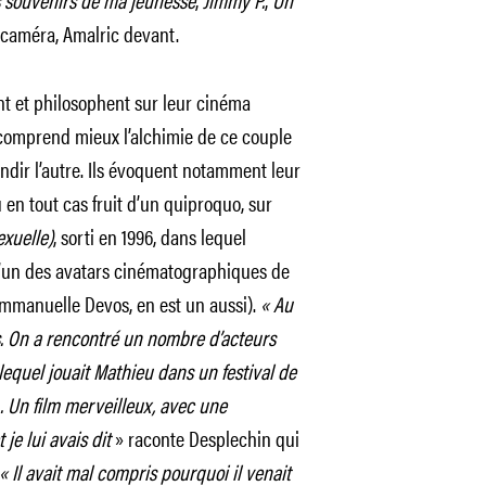
 caméra, Amalric devant.
nt et philosophent sur leur cinéma
omprend mieux l’alchimie de ce couple
ndir l’autre. Ils évoquent notamment leur
 en tout cas fruit d’un quiproquo, sur
xuelle)
, sorti en 1996, dans lequel
l’un des avatars cinématographiques de
Emmanuelle Devos, en est un aussi).
« Au
s. On a rencontré un nombre d’acteurs
lequel jouait Mathieu dans un festival de
. Un film merveilleux, avec une
e lui avais dit
» raconte Desplechin qui
«
Il avait mal compris pourquoi il venait