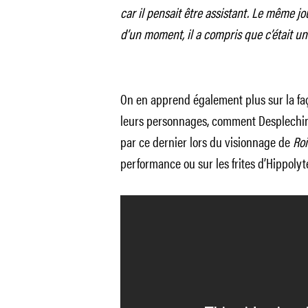
car il pensait être assistant. Le même jou
d’un moment, il a compris que c’était un
On en apprend également plus sur la faç
leurs personnages, comment Desplechin d
par ce dernier lors du visionnage de
Roi
performance ou sur les frites d’Hippolyt