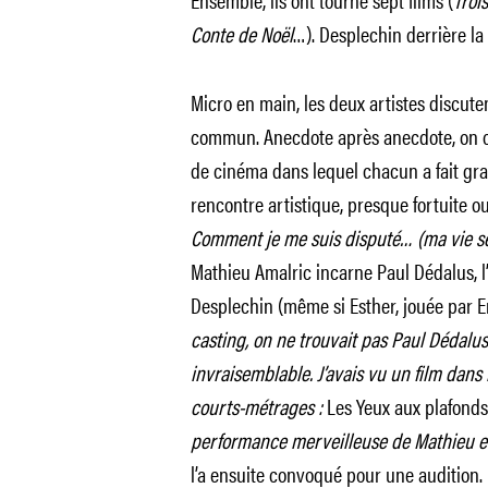
Conte de Noël
…). Desplechin derrière la
Micro en main, les deux artistes discute
commun. Anecdote après anecdote, on c
de cinéma dans lequel chacun a fait gra
rencontre artistique, presque fortuite ou
Comment je me suis disputé… (ma vie se
Mathieu Amalric incarne Paul Dédalus, 
Desplechin (même si Esther, jouée par 
casting, on ne trouvait pas Paul Dédalu
invraisemblable. J’avais vu un film dans 
courts-métrages :
Les Yeux aux plafonds
performance merveilleuse de Mathieu et j
l’a ensuite convoqué pour une audition.