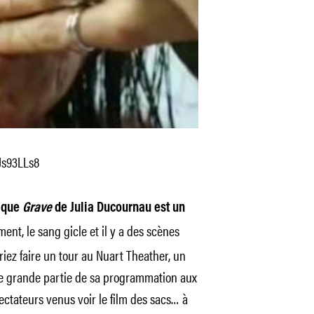
Js93LLs8
t que
Grave
de Julia Ducournau est un
ent, le sang gicle et il y a des scènes
riez faire un tour au Nuart Theather, un
e grande partie de sa programmation aux
spectateurs venus voir le film des sacs… à