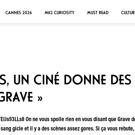
CANNES 2026
MK2 CURIOSITY
MUST READ
CULTUR
S, UN CINÉ DONNE DES
GRAVE »
s93LLs8 On ne vous spoile rien en vous disant que Grave de 
ang gicle et il y a des scènes assez gores. Si ça vous rebute,