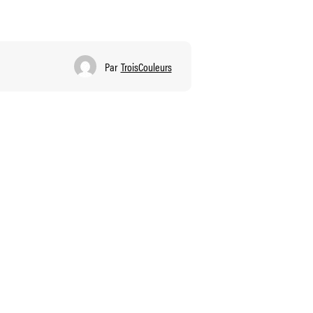
Par
TroisCouleurs