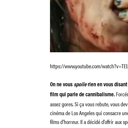
https://www.youtube.com/watch?v=TEl
On ne vous
spoile
rien en vous disan
Forcém
film qui parle de cannibalisme.
assez gores. Si ça vous rebute, vous dev
cinéma de Los Angeles qui consacre un
films d’horreur. Il a décidé d’offrir aux 