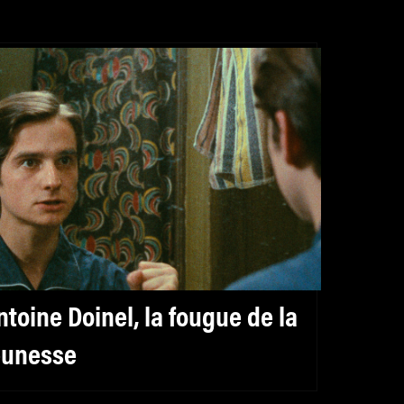
ntoine Doinel, la fougue de la
eunesse