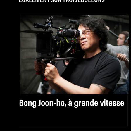
ÉGALEMENT SUR TROISCOULEURS
Bong Joon-ho, à grande vitesse