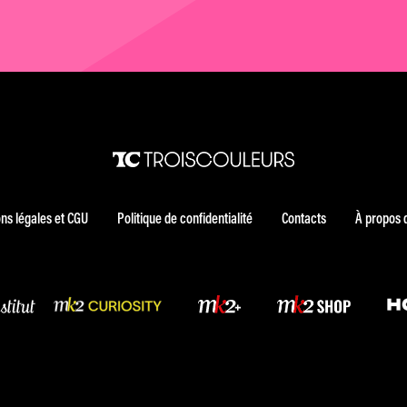
ns légales et CGU
Politique de confidentialité
Contacts
À propos 