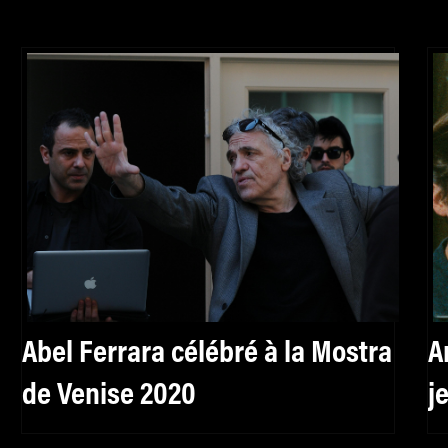
Abel Ferrara célébré à la Mostra
A
de Venise 2020
j