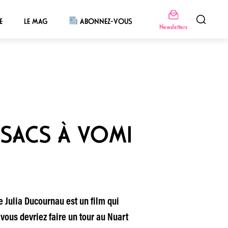
E
LE MAG
ABONNEZ-VOUS
Newsletters
 SACS À VOMI
Julia Ducournau est un film qui
 vous devriez faire un tour au Nuart