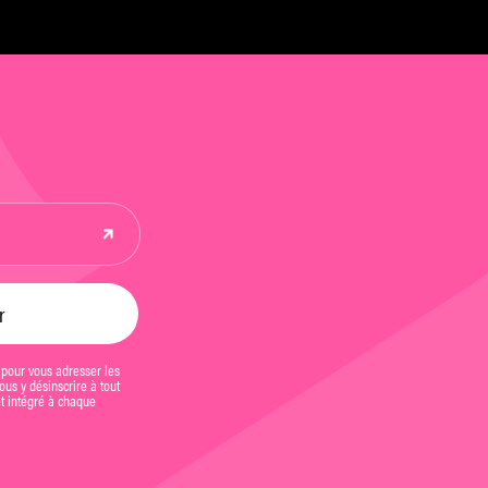
 pour vous adresser les
us y désinscrire à tout
et intégré à chaque