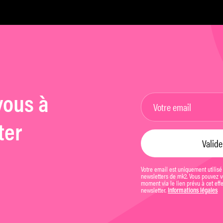
vous à
ter
Votre email est uniquement utilisé
newsletters de mk2. Vous pouvez vo
moment via le lien prévu à cet eff
newsletter.
Informations légales