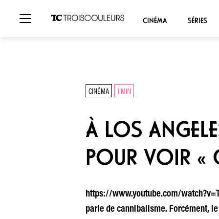
CINÉMA
SÉRIES
CINÉMA
1 MIN
À LOS ANGELE
POUR VOIR « 
https://www.youtube.com/watch?v=TElJ
parle de cannibalisme. Forcément, le s