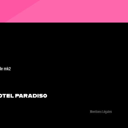
de mk2
Mentions Légales