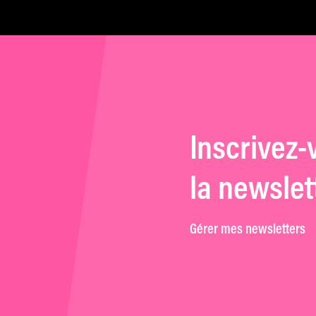
Inscrivez-
la newslet
Gérer mes newsletters