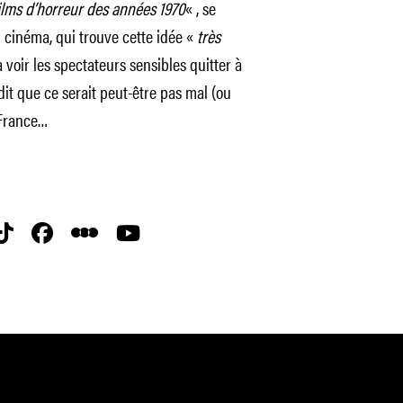
films d’horreur des années 1970
« , se
cinéma, qui trouve cette idée «
très
 à voir les spectateurs sensibles quitter à
 dit que ce serait peut-être pas mal (ou
 France…