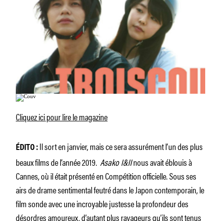
Cliquez ici pour lire le magazine
Il sort en janvier, mais ce sera assurément l’un des plus
ÉDITO :
beaux films de l’année 2019.
Asako I&II
nous avait éblouis à
Cannes, où il était présenté en Compétition officielle. Sous ses
airs de drame sentimental feutré dans le Japon contemporain, le
film sonde avec une incroyable justesse la profondeur des
désordres amoureux, d’autant plus ravageurs qu’ils sont tenus