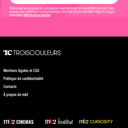
Votre email est uniquement utilisé pour vous adresser les newsletters de mk2. Vous
pouvez vous y désinscrire à tout moment via le lien prévu à cet effet intégré à chaque
newsletter.
Informations légales
Mentions légales et CGU
Politique de confidentialité
Contacts
À propos de mk2