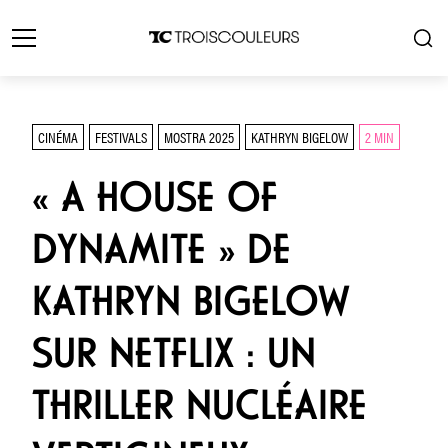
CINÉMA
FESTIVALS
MOSTRA 2025
KATHRYN BIGELOW
2 MIN
« A HOUSE OF
DYNAMITE » DE
KATHRYN BIGELOW
SUR NETFLIX : UN
THRILLER NUCLÉAIRE