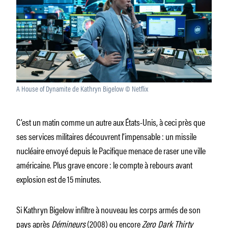
A House of Dynamite de Kathryn Bigelow © Netflix
C’est un matin comme un autre aux États-Unis, à ceci près que
ses services militaires découvrent l’impensable : un missile
nucléaire envoyé depuis le Pacifique menace de raser une ville
américaine. Plus grave encore : le compte à rebours avant
explosion est de 15 minutes.
Si Kathryn Bigelow infiltre à nouveau les corps armés de son
pays après
Démineurs
(2008) ou encore
Zero Dark Thirty