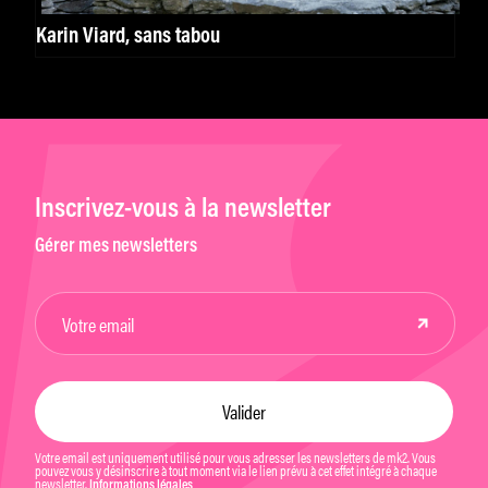
Karin Viard, sans tabou
Inscrivez-vous à la newsletter
Gérer mes newsletters
Votre email est uniquement utilisé pour vous adresser les newsletters de mk2. Vous
pouvez vous y désinscrire à tout moment via le lien prévu à cet effet intégré à chaque
newsletter.
Informations légales