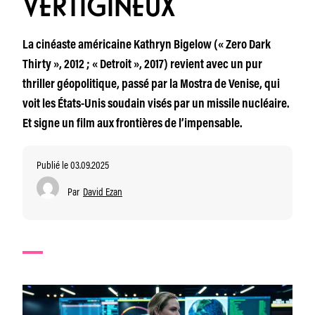
VERTIGINEUX
La cinéaste américaine Kathryn Bigelow (« Zero Dark
Thirty », 2012 ; « Detroit », 2017) revient avec un pur
thriller géopolitique, passé par la Mostra de Venise, qui
voit les États-Unis soudain visés par un missile nucléaire.
Et signe un film aux frontières de l’impensable.
Publié le 03.09.2025
Par
David Ezan