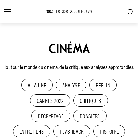
CINÉMA
Tout sur le monde du cinéma, de la critique aux analyses approfondies.
À LA UNE
ANALYSE
BERLIN
CANNES 2022
CRITIQUES
DÉCRYPTAGE
DOSSIERS
ENTRETIENS
FLASHBACK
HISTOIRE