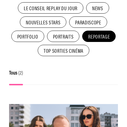
LE CONSEIL REPLAY DU JOUR
NEWS
NOUVELLES STARS
PARADISCOPE
PORTFOLIO
PORTRAITS
REPORTAGE
TOP SORTIES CINÉMA
Tous
(2)