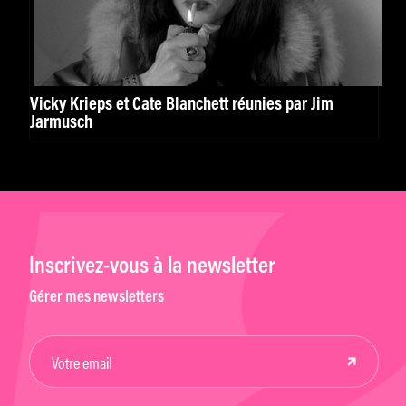
Vicky Krieps et Cate Blanchett réunies par Jim
Jarmusch
Inscrivez-vous à la newsletter
Gérer mes newsletters