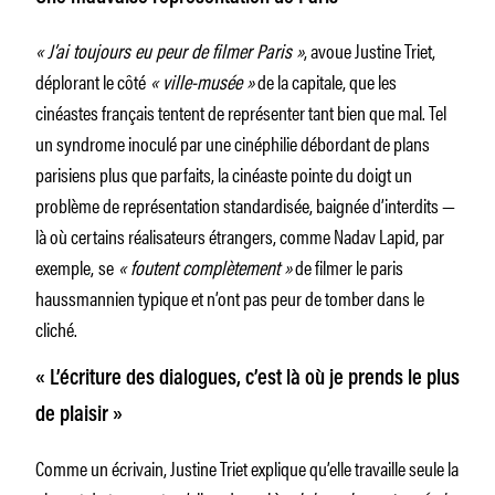
« J’ai toujours eu peur de filmer Paris »
, avoue Justine Triet,
déplorant le côté
« ville-musée »
de la capitale, que les
cinéastes français tentent de représenter tant bien que mal. Tel
un syndrome inoculé par une cinéphilie débordant de plans
parisiens plus que parfaits, la cinéaste pointe du doigt un
problème de représentation standardisée, baignée d’interdits —
là où certains réalisateurs étrangers, comme Nadav Lapid, par
exemple,
se
« foutent complètement »
de filmer le paris
haussmannien typique et n’ont pas peur de tomber dans le
cliché.
« L’écriture des dialogues, c’est là où je prends le plus
de plaisir »
Comme un écrivain, Justine Triet explique qu’elle travaille seule la