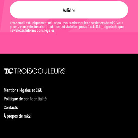
Votre email est uniquement utilisé pour vous adresser les newsletters de mk2. Vous
pouvez vous y désinscrire à tout moment via le lien prévu à cet effet intégré à chaque
newsletter.
Informations légales
Mentions légales et CGU
Politique de confidentialité
Contacts
À propos de mk2