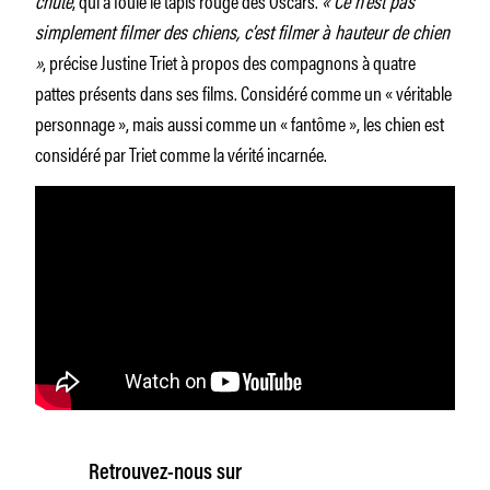
chute
, qui a foulé le tapis rouge des Oscars.
« Ce n’est pas
simplement filmer des chiens, c’est filmer à hauteur de chien
»
, précise Justine Triet à propos des compagnons à quatre
pattes présents dans ses films. Considéré comme un « véritable
personnage », mais aussi comme un « fantôme », les chien est
considéré par Triet comme la vérité incarnée.
Retrouvez-nous sur