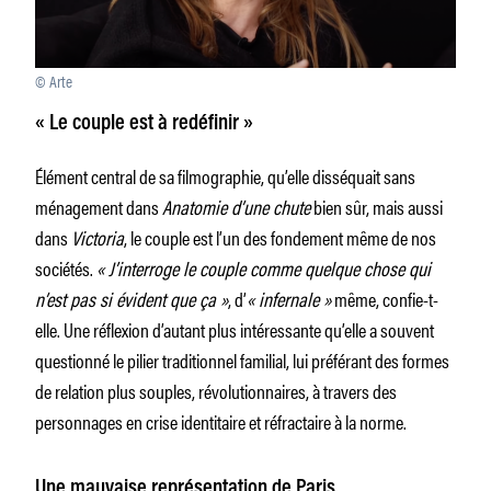
© Arte
« Le couple est à redéfinir »
Élément central de sa filmographie, qu’elle disséquait sans
ménagement dans
Anatomie d’une chute
bien sûr, mais aussi
dans
Victoria
, le couple est l’un des fondement même de nos
sociétés.
« J’interroge le couple comme quelque chose qui
n’est pas si évident que ça »
, d’
« infernale »
même, confie-t-
elle. Une réflexion d’autant plus intéressante qu’elle a souvent
questionné le pilier traditionnel familial, lui préférant des formes
de relation plus souples, révolutionnaires, à travers des
personnages en crise identitaire et réfractaire à la norme.
Une mauvaise représentation de Paris