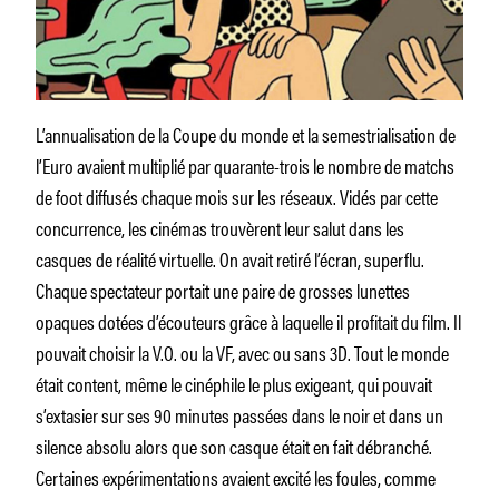
L’annualisation de la Coupe du monde et la semestrialisation de
l’Euro avaient multiplié par quarante-trois le nombre de matchs
de foot diffusés chaque mois sur les réseaux. Vidés par cette
concurrence, les cinémas trouvèrent leur salut dans les
casques de réalité virtuelle. On avait retiré l’écran, superflu.
Chaque spectateur portait une paire de grosses lunettes
opaques dotées d’écouteurs grâce à laquelle il profitait du film. Il
pouvait choisir la V.O. ou la VF, avec ou sans 3D. Tout le monde
était content, même le cinéphile le plus exigeant, qui pouvait
s’extasier sur ses 90 minutes passées dans le noir et dans un
silence absolu alors que son casque était en fait débranché.
Certaines expérimentations avaient excité les foules, comme