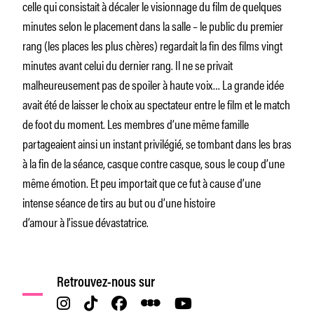
celle qui consistait à décaler le visionnage du film de quelques
minutes selon le placement dans la salle – le public du premier
rang (les places les plus chères) regardait la fin des films vingt
minutes avant celui du dernier rang. Il ne se privait
malheureusement pas de spoiler à haute voix… La grande idée
avait été de laisser le choix au spectateur entre le film et le match
de foot du moment. Les membres d’une même famille
partageaient ainsi un instant privilégié, se tombant dans les bras
à la fin de la séance, casque contre casque, sous le coup d’une
même émotion. Et peu importait que ce fut à cause d’une
intense séance de tirs au but ou d’une histoire
d’amour à l’issue dévastatrice.
Retrouvez-nous sur