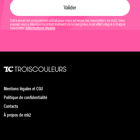
Votre email est uniquement utilisé pour vous adresser les newsletters de mk2. Vous
pouvez vous y désinscrire à tout moment via le lien prévu à cet effet intégré à chaque
newsletter.
Informations légales
Mentions légales et CGU
Politique de confidentialité
Contacts
À propos de mk2