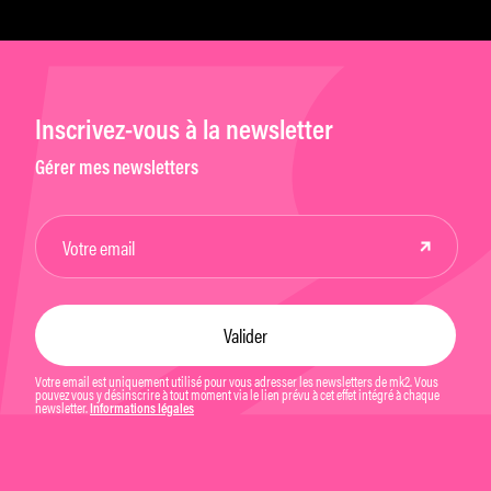
Inscrivez-vous à la newsletter
Gérer mes newsletters
Votre email est uniquement utilisé pour vous adresser les newsletters de mk2. Vous
pouvez vous y désinscrire à tout moment via le lien prévu à cet effet intégré à chaque
newsletter.
Informations légales