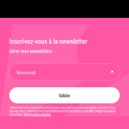
Inscrivez-vous à la newsletter
Gérer mes newsletters
Votre email est uniquement utilisé pour vous adresser les newsletters de mk2. Vous
pouvez vous y désinscrire à tout moment via le lien prévu à cet effet intégré à chaque
newsletter.
Informations légales