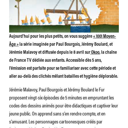
Aujourd’hui pour les plus petits, on vous suggère
« 1001 Moyen-
Âge »
la série imaginée par Paul Bourgois, Jérémy Boulard, et
Jérémie Malavoy et diffusée depuis le 8 avril sur
Okoo
, la chaîne
de France TV dédiée aux enfants. Accessible dès 5 ans,
l’émission est parfaite pour se familiariser avec cette période et
aller au-delà des clichés mêlant batailles et hygiène déplorable.
Jérémie Malavoy, Paul Bourgois et Jérémy Boulard le Fur
proposent vingt-six épisodes de 5 minutes en empruntant les
codes des dessins animés pour être didactiques et captiver leur
jeune public. On apprend sans s’en rendre compte, et en
s’amusant. Les personnages cartoonesques créés par