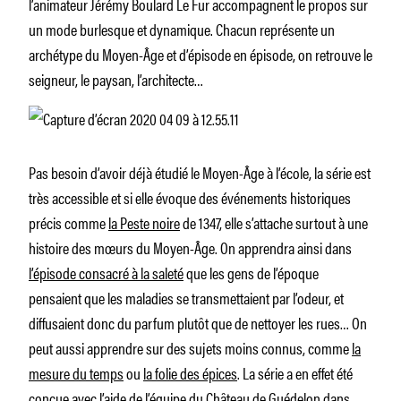
l’animateur Jérémy Boulard Le Fur accompagnent le propos sur
un mode burlesque et dynamique. Chacun représente un
archétype du Moyen-Âge et d’épisode en épisode, on retrouve le
seigneur, le paysan, l’architecte…
Pas besoin d’avoir déjà étudié le Moyen-Âge à l’école, la série est
très accessible et si elle évoque des événements historiques
précis comme
la Peste noire
de 1347, elle s’attache surtout à une
histoire des mœurs du Moyen-Âge. On apprendra ainsi dans
l’épisode consacré à la saleté
que les gens de l’époque
pensaient que les maladies se transmettaient par l’odeur, et
diffusaient donc du parfum plutôt que de nettoyer les rues… On
peut aussi apprendre sur des sujets moins connus, comme
la
mesure du temps
ou
la folie des épices
. La série a en effet été
conçue avec l’aide de l’équipe du Château de Guédelon dans