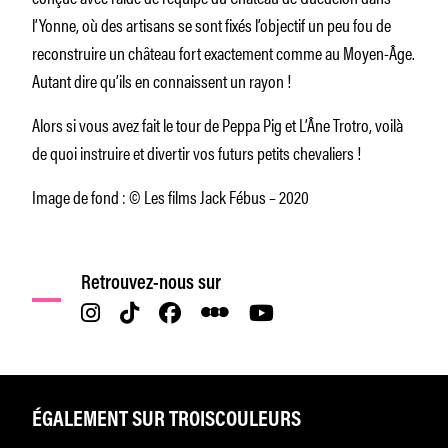
l’Yonne, où des artisans se sont fixés l’objectif un peu fou de
reconstruire un château fort exactement comme au Moyen-Âge.
Autant dire qu’ils en connaissent un rayon !
Alors si vous avez fait le tour de Peppa Pig et L’Âne Trotro, voilà
de quoi instruire et divertir vos futurs petits chevaliers !
Image de fond : © Les films Jack Fébus – 2020
Retrouvez-nous sur
ÉGALEMENT SUR TROISCOULEURS