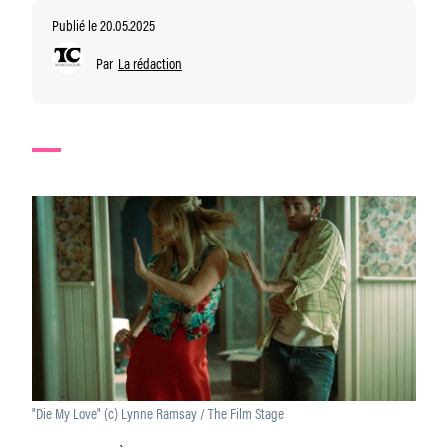
Publié le 20.05.2025
Par
La rédaction
"Die My Love" (c) Lynne Ramsay / The Film Stage