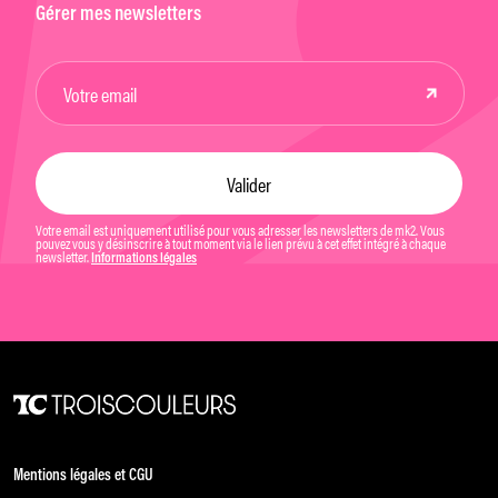
Gérer mes newsletters
Votre email est uniquement utilisé pour vous adresser les newsletters de mk2. Vous
pouvez vous y désinscrire à tout moment via le lien prévu à cet effet intégré à chaque
newsletter.
Informations légales
Mentions légales et CGU