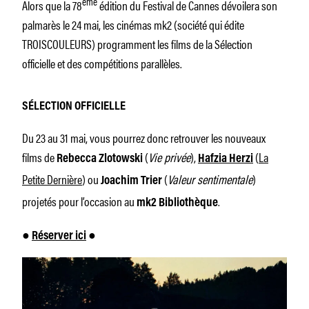
ème
Alors que la 78
édition du Festival de Cannes dévoilera son
palmarès le 24 mai, les cinémas mk2 (société qui édite
TROISCOULEURS) programment les films de la Sélection
officielle et des compétitions parallèles.
SÉLECTION OFFICIELLE
Du 23 au 31 mai, vous pourrez donc retrouver les nouveaux
films de
(
Vie privée
),
(
La
Rebecca Zlotowski
Hafzia Herzi
Petite Dernière
) ou
(
Valeur sentimentale
)
Joachim Trier
projetés pour l’occasion au
.
mk2 Bibliothèque
●
Réserver ici
●