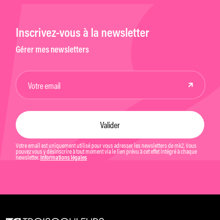
Inscrivez-vous à la newsletter
Gérer mes newsletters
Votre email est uniquement utilisé pour vous adresser les newsletters de mk2. Vous
pouvez vous y désinscrire à tout moment via le lien prévu à cet effet intégré à chaque
newsletter.
Informations légales