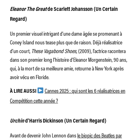
Eleanor The Great
de Scarlett Johansson (Un Certain
Regard)
Un premier visuel intrigant d’une dame âgée se promenant à
Coney Island nous tease plus que de raison. Déjà réalisatrice
d’un court,
These Vagabond Shoes
, (2009), l’actrice racontera
dans son premier long l’histoire d’Eleanor Morgenstein, 90 ans,
qui, à la mort de sa meilleure amie, retourne à New York après
avoir vécu en Floride.
Cannes 2025 : qui sont les 6 réalisatrices en
À LIRE AUSSI
Compétition cette année ?
Urchin
d’Harris Dickinson (Un Certain Regard)
Avant de devenir John Lennon dans
le biopic des Beatles par