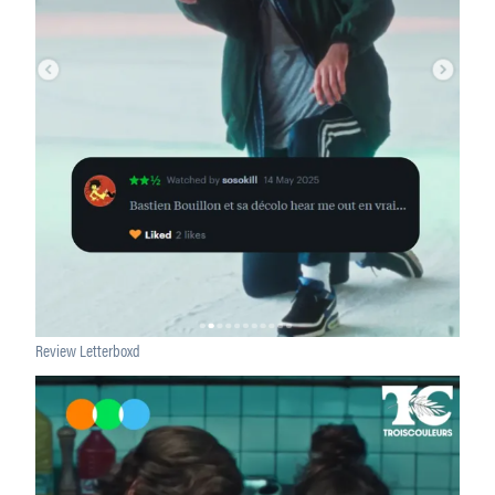
Review Letterboxd