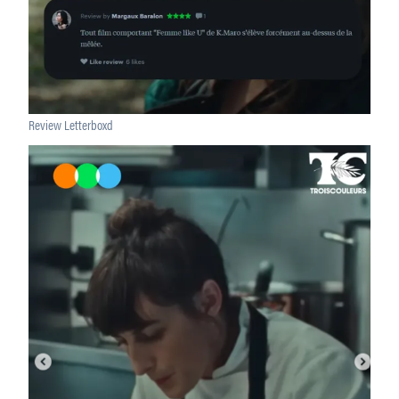
Review Letterboxd