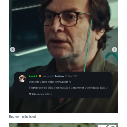
Review Letterboxd