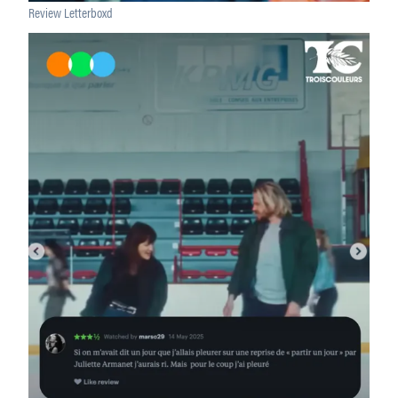
Review Letterboxd