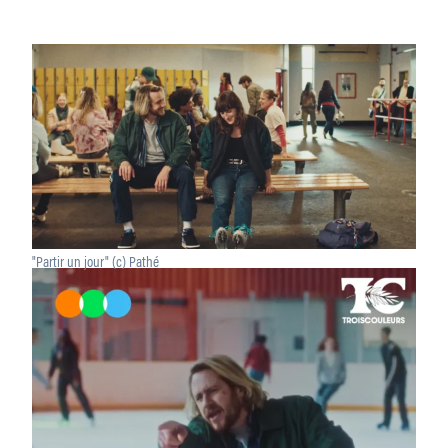
"Partir un jour" (c) Pathé