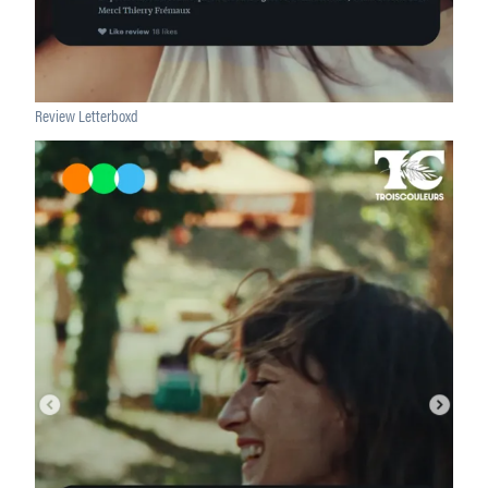
Review Letterboxd