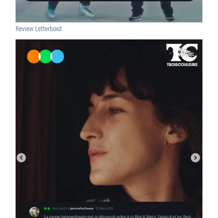
Review Letterboxd