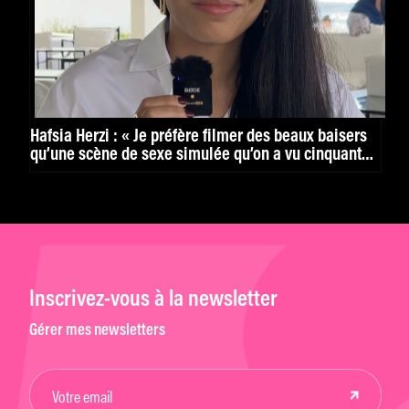
Hafsia Herzi : « Je préfère filmer des beaux baisers
qu’une scène de sexe simulée qu’on a vu cinquante
fois. »
Inscrivez-vous à la newsletter
Gérer mes newsletters