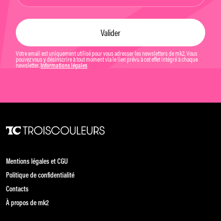
Votre email est uniquement utilisé pour vous adresser les newsletters de mk2. Vous
pouvez vous y désinscrire à tout moment via le lien prévu à cet effet intégré à chaque
newsletter.
Informations légales
Mentions légales et CGU
Politique de confidentialité
Contacts
À propos de mk2