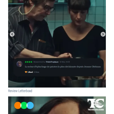
Review Letterboxd