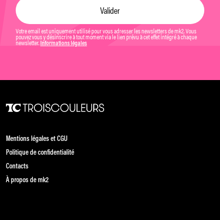
Votre email est uniquement utilisé pour vous adresser les newsletters de mk2. Vous
pouvez vous y désinscrire à tout moment via le lien prévu à cet effet intégré à chaque
newsletter.
Informations légales
Mentions légales et CGU
Politique de confidentialité
Contacts
À propos de mk2