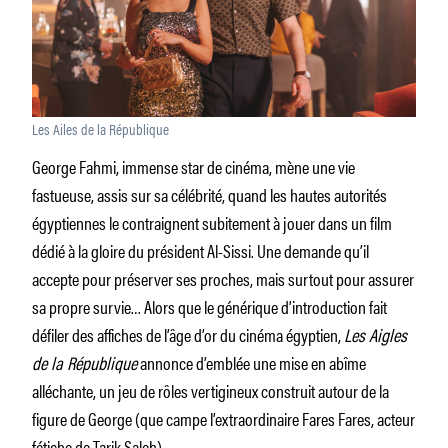
Les Ailes de la République
George Fahmi, immense star de cinéma, mène une vie
fastueuse, assis sur sa célébrité, quand les hautes autorités
égyptiennes le contraignent subitement à jouer dans un film
dédié à la gloire du président Al-Sissi. Une demande qu’il
accepte pour préserver ses proches, mais surtout pour assurer
sa propre survie… Alors que le générique d’introduction fait
défiler des affiches de l’âge d’or du cinéma égyptien,
Les Aigles
de la République
annonce d’emblée une mise en abîme
alléchante, un jeu de rôles vertigineux construit autour de la
figure de George (que campe l’extraordinaire Fares Fares, acteur
fétiche de Tarik Saleh).