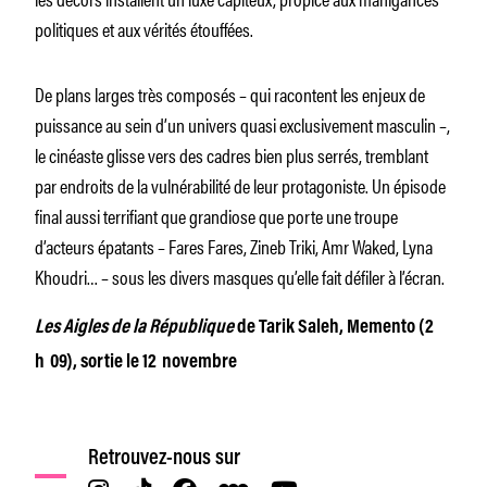
politiques et aux vérités étouffées.
De plans larges très composés – qui racontent les enjeux de
puissance au sein d’un univers quasi exclusivement masculin –,
le cinéaste glisse vers des cadres bien plus serrés, tremblant
par endroits de la vulnérabilité de leur protagoniste. Un épisode
final aussi terrifiant que grandiose que porte une troupe
d’acteurs épatants – Fares Fares, Zineb Triki, Amr Waked, Lyna
Khoudri… – sous les divers masques qu’elle fait défiler à l’écran.
Les Aigles de la République
de Tarik Saleh, Memento (2
h 09), sortie le 12 novembre
Retrouvez-nous sur