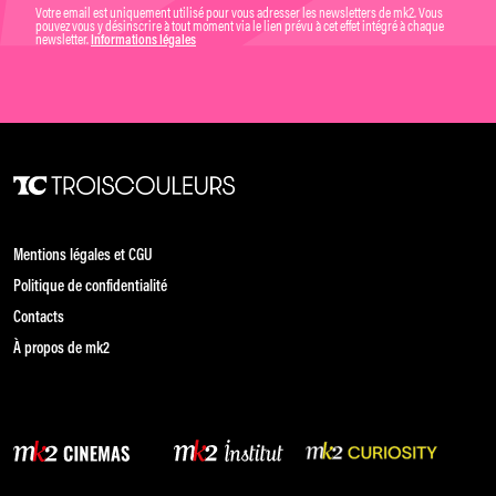
Votre email est uniquement utilisé pour vous adresser les newsletters de mk2. Vous
pouvez vous y désinscrire à tout moment via le lien prévu à cet effet intégré à chaque
newsletter.
Informations légales
Mentions légales et CGU
Politique de confidentialité
Contacts
À propos de mk2