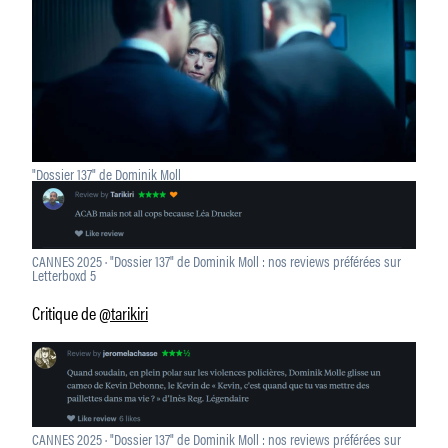
"Dossier 137" de Dominik Moll
CANNES 2025 · "Dossier 137" de Dominik Moll : nos reviews préférées sur
Letterboxd 5
Critique de
@tarikiri
CANNES 2025 · "Dossier 137" de Dominik Moll : nos reviews préférées sur