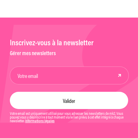
Inscrivez-vous à la newsletter
Gérer mes newsletters
Votre email est uniquement utilisé pour vous adresser les newsletters de mk2. Vous
pouvez vous y désinscrire à tout moment via le lien prévu à cet effet intégré à chaque
newsletter.
Informations légales