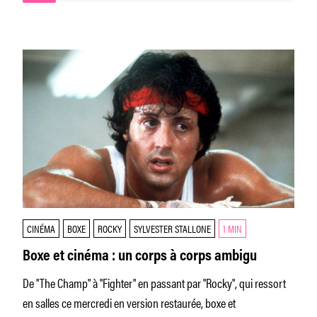
CINÉMA
BOXE
ROCKY
SYLVESTER STALLONE
1 MIN
Boxe et cinéma : un corps à corps ambigu
De "The Champ" à "Fighter" en passant par "Rocky", qui ressort
en salles ce mercredi en version restaurée, boxe et