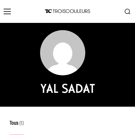
YAL SADAT
Tous
(1)