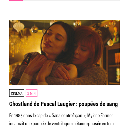
CINÉMA
2 MIN
Ghostland de Pascal Laugier : poupées de sang
En 1987, dans le clip de « Sans contrefaçon », Mylène Farmer
incarnait une poupée de ventriloque métamorphosée en femme