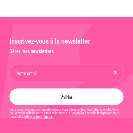
par la
Inscrivez-vous à la newsletter
Gérer mes newsletters
Votre email est uniquement utilisé pour vous adresser les newsletters de mk2. Vous
pouvez vous y désinscrire à tout moment via le lien prévu à cet effet intégré à chaque
newsletter.
Informations légales