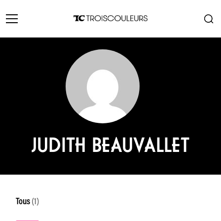
JUDITH BEAUVALLET
Tous
(1)