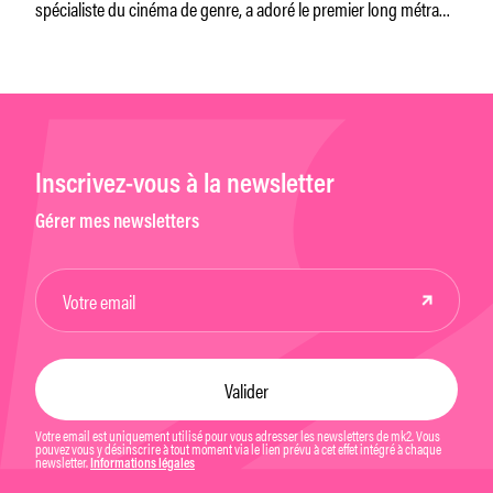
spécialiste du cinéma de genre, a adoré le premier long métrage
de Charlotte Le Bon,
Inscrivez-vous à la newsletter
Gérer mes newsletters
Votre email est uniquement utilisé pour vous adresser les newsletters de mk2. Vous
pouvez vous y désinscrire à tout moment via le lien prévu à cet effet intégré à chaque
newsletter.
Informations légales