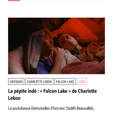
CRITIQUES
CHARLOTTE LEBON
FALCON LAKE
2 MIN
La pépite indé : « Falcon Lake » de Charlotte
Lebon
La youtubeuse Demoiselles d’horreur (Judith Beauvallet),