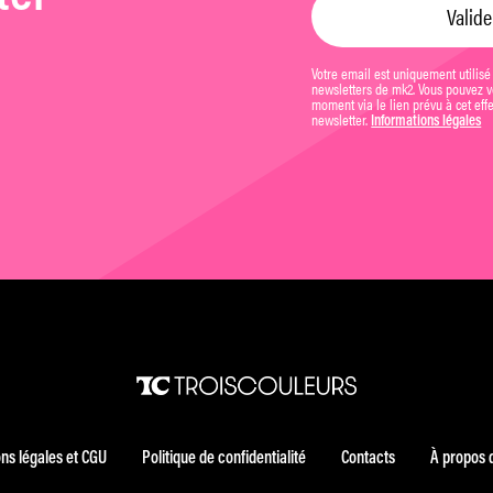
Votre email est uniquement utilisé
newsletters de mk2. Vous pouvez vo
moment via le lien prévu à cet eff
newsletter.
Informations légales
ns légales et CGU
Politique de confidentialité
Contacts
À propos 