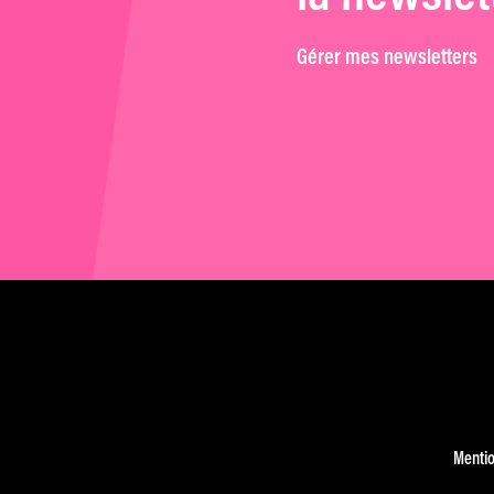
Gérer mes newsletters
Mentio