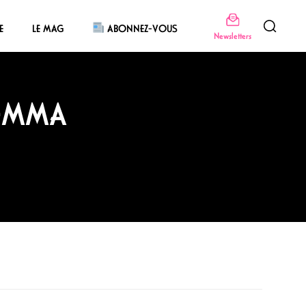
E
LE MAG
ABONNEZ-VOUS
Newsletters
 EMMA