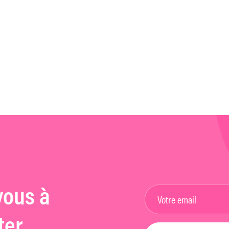
vous à
ter