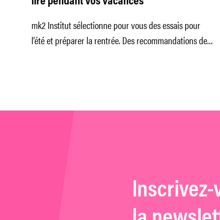
lire pendant vos vacances
mk2 Institut sélectionne pour vous des essais pour
l’été et préparer la rentrée. Des recommandations de
lecture sur des questions
Inscrivez-
la newslet