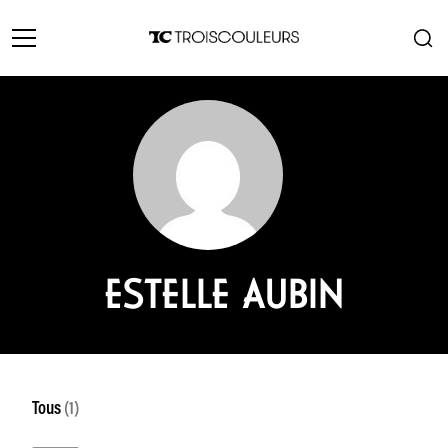
ESTELLE AUBIN
Tous
(1)