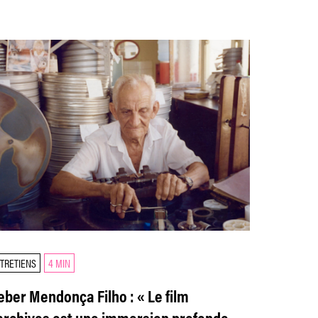
TRETIENS
4 MIN
eber Mendonça Filho : « Le film