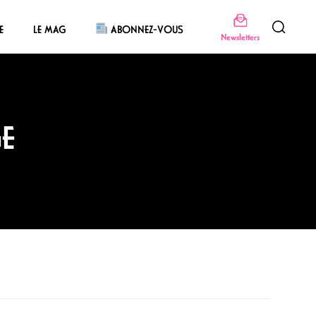
E
LE MAG
ABONNEZ-VOUS
Newsletters
GE