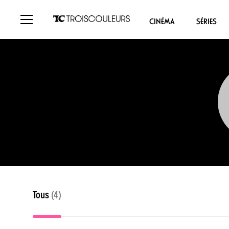
CINÉMA
SÉRIES
Tous
(4)