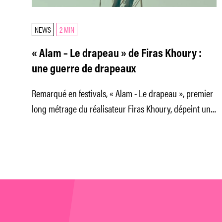
NEWS
2 MIN
« Alam – Le drapeau » de Firas Khoury :
une guerre de drapeaux
Remarqué en festivals, « Alam - Le drapeau », premier
long métrage du réalisateur Firas Khoury, dépeint une
jeunesse palestinienne