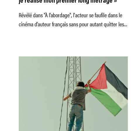
je réalise mon premier long métrage »
Révélé dans "À l’abordage", l'acteur se faufile dans le
cinéma d’auteur français sans pour autant quitter les
planches.