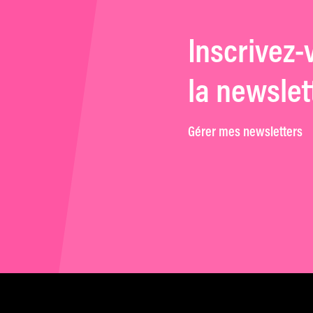
Inscrivez-
la newslet
Gérer mes newsletters