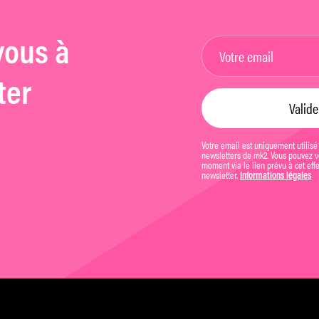
vous à
ter
Votre email est uniquement utilisé
newsletters de mk2. Vous pouvez vo
moment via le lien prévu à cet eff
newsletter.
Informations légales