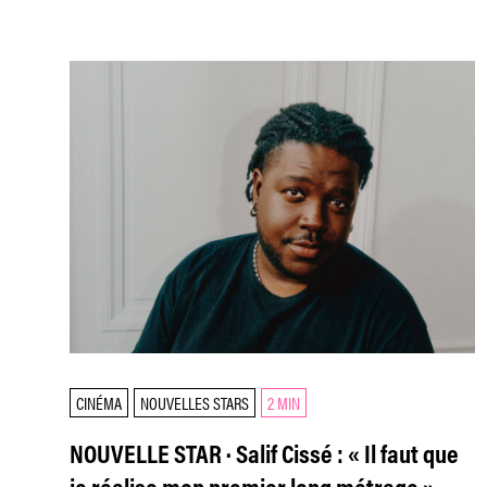
CINÉMA
NOUVELLES STARS
2 MIN
NOUVELLE STAR · Salif Cissé : « Il faut que