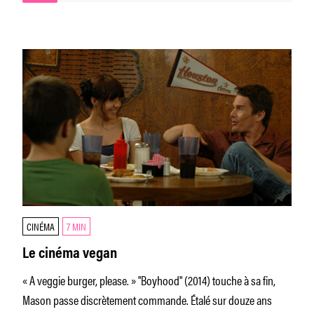
CINÉMA
7 MIN
Le cinéma vegan
« A veggie burger, please. » "Boyhood" (2014) touche à sa fin,
Mason passe discrètement commande. Étalé sur douze ans