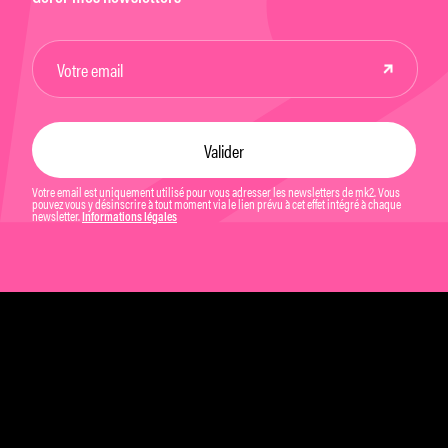
Votre email est uniquement utilisé pour vous adresser les newsletters de mk2. Vous
pouvez vous y désinscrire à tout moment via le lien prévu à cet effet intégré à chaque
newsletter.
Informations légales
Mentions légales et CGU
Politique de confidentialité