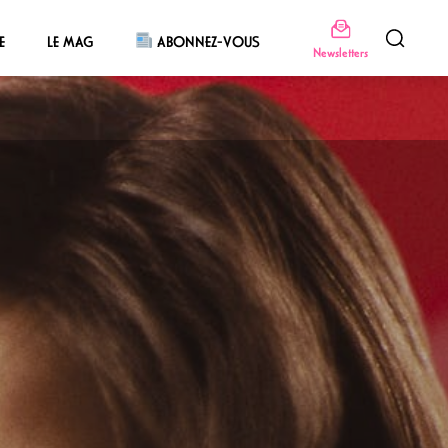
E
LE MAG
ABONNEZ-VOUS
Newsletters