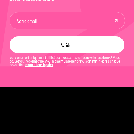
Votre email est uniquement utilisé pour vous adresser les newsletters de mk2. Vous
pouvez vous y désinscrire à tout moment via le lien prévu à cet effet intégré à chaque
newsletter.
Informations légales
Mentions légales et CGU
Politique de confidentialité