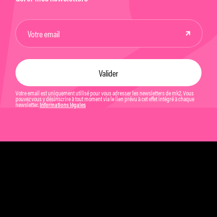
Votre email est uniquement utilisé pour vous adresser les newsletters de mk2. Vous
pouvez vous y désinscrire à tout moment via le lien prévu à cet effet intégré à chaque
newsletter.
Informations légales
Mentions légales et CGU
Politique de confidentialité