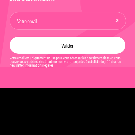
Votre email est uniquement utilisé pour vous adresser les newsletters de mk2. Vous
pouvez vous y désinscrire à tout moment via le lien prévu à cet effet intégré à chaque
newsletter.
Informations légales
Mentions légales et CGU
Politique de confidentialité