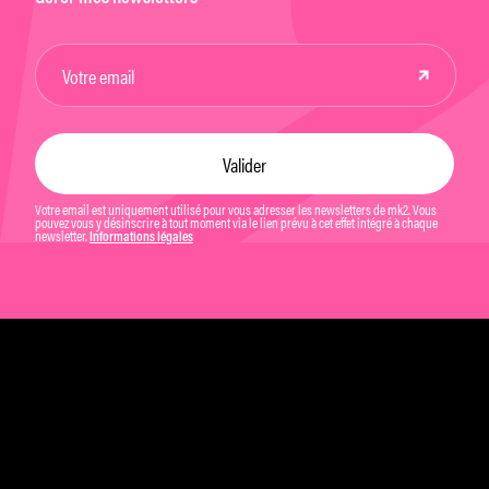
Votre email est uniquement utilisé pour vous adresser les newsletters de mk2. Vous
pouvez vous y désinscrire à tout moment via le lien prévu à cet effet intégré à chaque
newsletter.
Informations légales
Mentions légales et CGU
Politique de confidentialité