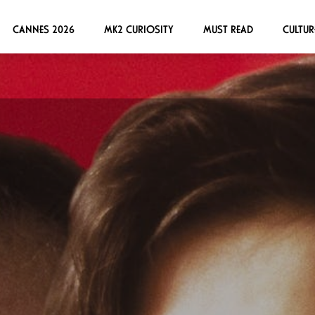
CANNES 2026
MK2 CURIOSITY
MUST READ
CULTUR