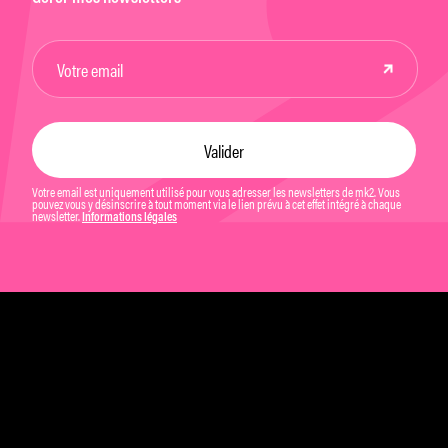
Votre email est uniquement utilisé pour vous adresser les newsletters de mk2. Vous
pouvez vous y désinscrire à tout moment via le lien prévu à cet effet intégré à chaque
newsletter.
Informations légales
Mentions légales et CGU
Politique de confidentialité