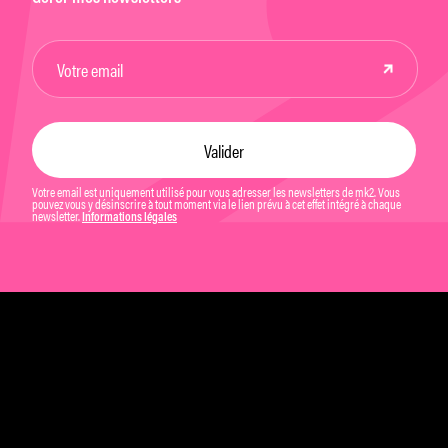
Votre email est uniquement utilisé pour vous adresser les newsletters de mk2. Vous
pouvez vous y désinscrire à tout moment via le lien prévu à cet effet intégré à chaque
newsletter.
Informations légales
Mentions légales et CGU
Politique de confidentialité