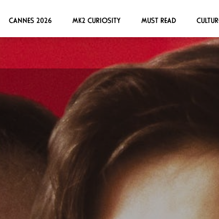
CANNES 2026
MK2 CURIOSITY
MUST READ
CULTUR