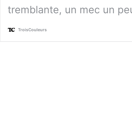
tremblante, un mec un p
TroisCouleurs