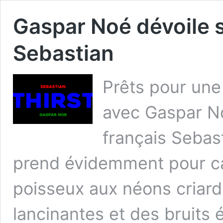
Gaspar Noé dévoile s
Sebastian
Prêts pour une 
avec Gaspar No
français Sebast
prend évidemment pour ca
poisseux aux néons criard
lancinantes et des bruits 