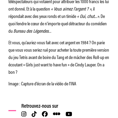
téléspectateurs qui votaient pour attribuer les 1000 francs les lui
ont donné. Et à la question
« Vous aimez l’argent ? »
, il
répondait avec des yeux ronds et un timide
« Oui, chut…»
. De
quoi fendre le cœur de n’importe quel détracteur du comédien
du
Bureau des Légendes
…
Et vous, qu’auriez-vous fait avec cet argent en 1984 ? On parie
que vous vous seriez rué pour acheter la toute première version
du jeu Tetris avant de boire du Tang et de mâcher des Roll-up en
écoutant « Girls just want to have fun » de Cindy Lauper. On a
bon ?
Image : Capture d’écran de la vidéo de l’INA
Retrouvez-nous sur