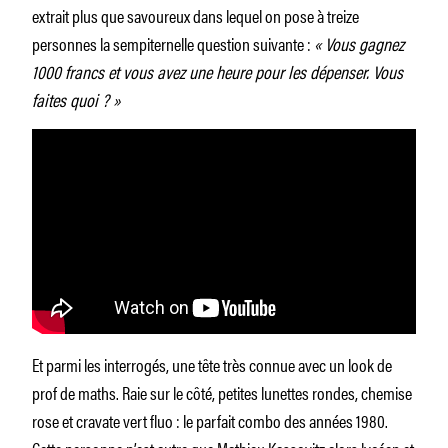
extrait plus que savoureux dans lequel on pose à treize
personnes la sempiternelle question suivante :
« Vous gagnez
1000 francs et vous avez une heure pour les dépenser. Vous
faites quoi ? »
Et parmi les interrogés, une tête très connue avec un look de
prof de maths. Raie sur le côté, petites lunettes rondes, chemise
rose et cravate vert fluo : le parfait combo des années 1980.
Cette personne n’est autre que Mathieu Kassovitz alors lycéen et