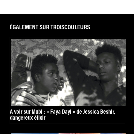
ÉGALEMENT SUR TROISCOULEURS
À voir sur Mubi : « Faya Dayi » de Jessica Beshir,
dangereux élixir