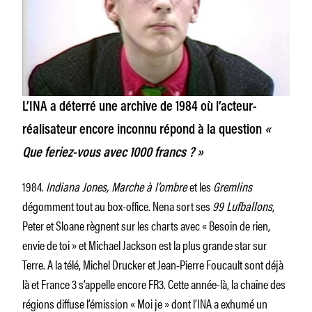
L’INA a déterré une archive de 1984 où l’acteur-
réalisateur encore inconnu répond à la question
«
Que feriez-vous avec 1000 francs ? »
1984.
Indiana Jones, Marche à l’ombre
et les
Gremlins
dégomment tout au box-office. Nena sort ses
99 Lufballons
,
Peter et Sloane règnent sur les charts avec « Besoin de rien,
envie de toi » et Michael Jackson est la plus grande star sur
Terre. A la télé, Michel Drucker et Jean-Pierre Foucault sont déjà
là et France 3 s’appelle encore FR3. Cette année-là, la chaîne des
régions diffuse l’émission « Moi je » dont l’INA a exhumé un