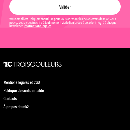
Votre email est uniquement utilisé pour vous adresser les newsletters de mk2. Vous
pouvez vous y désinscrire à tout moment via le lien prévu à cet effet intégré à chaque
newsletter.
Informations légales
Mentions légales et CGU
Politique de confidentialité
Contacts
À propos de mk2