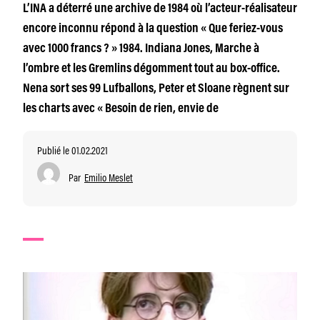
L’INA a déterré une archive de 1984 où l’acteur-réalisateur
encore inconnu répond à la question « Que feriez-vous
avec 1000 francs ? » 1984. Indiana Jones, Marche à
l’ombre et les Gremlins dégomment tout au box-office.
Nena sort ses 99 Lufballons, Peter et Sloane règnent sur
les charts avec « Besoin de rien, envie de
Publié le 01.02.2021
Par
Emilio Meslet